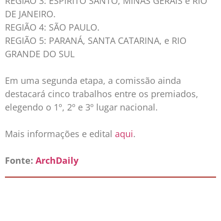
REGIÃO 3: ESPÍRITO SANTO, MINAS GERAIS e RIO
DE JANEIRO.
REGIÃO 4: SÃO PAULO.
REGIÃO 5: PARANÁ, SANTA CATARINA, e RIO
GRANDE DO SUL
Em uma segunda etapa, a comissão ainda
destacará cinco trabalhos entre os premiados,
elegendo o 1º, 2º e 3º lugar nacional.
Mais informações e edital
aqui
.
Fonte:
ArchDaily