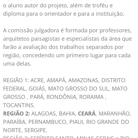
o aluno autor do projeto, além de troféu e
diploma para o orientador e para a instituição.
A comissão julgadora é formada por professores,
arquitetos paisagistas e especialistas da área que
farão a avaliação dos trabalhos separados por
região, concedendo um primeiro lugar para cada
uma delas.
REGIÃO 1: ACRE, AMAPÁ, AMAZONAS, DISTRITO
FEDERAL, GOIÁS, MATO GROSSO DO SUL, MATO
GROSSO , PARÁ, RONDÔNIA, RORAIMA ,
TOCANTINS.
REGIÃO 2:
ALAGOAS, BAHIA,
CEARÁ
, MARANHÃO,
PARAÍBA, PERNAMBUCO, PIAUI, RIO GRANDE DO
NORTE, SERGIPE.