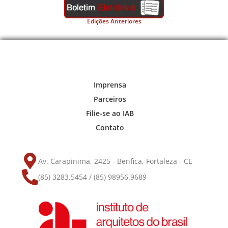
Edições Anteriores
Imprensa
Parceiros
Filie-se ao IAB
Contato
Av. Carapinima, 2425 - Benfica, Fortaleza - CE
(85) 3283.5454 / (85) 98956.9689