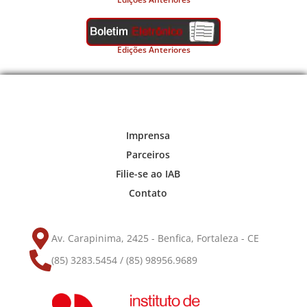
Edições Anteriores
Imprensa
Parceiros
Filie-se ao IAB
Contato
Av. Carapinima, 2425 - Benfica, Fortaleza - CE
(85) 3283.5454 / (85) 98956.9689