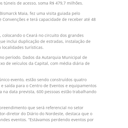
os túneis de acesso, soma R$ 479,7 milhões.
Bismarck Maia, fez uma visita guiada pelo
e Convenções e terá capacidade de receber até 48
, colocando o Ceará no circuito dos grandes
ue inclui duplicação de estradas, instalação de
localidades turísticas.
mo período. Dados da Autarquia Municipal de
xo de veículos da Capital, com média diária de
único evento, estão sendo construídos quatro
a e saída para o Centro de Eventos e equipamentos
ra na data prevista, 600 pessoas estão trabalhando
preendimento que será referencial no setor
tor-diretor do Diário do Nordeste, destaca que o
grandes eventos. “Estávamos perdendo eventos por