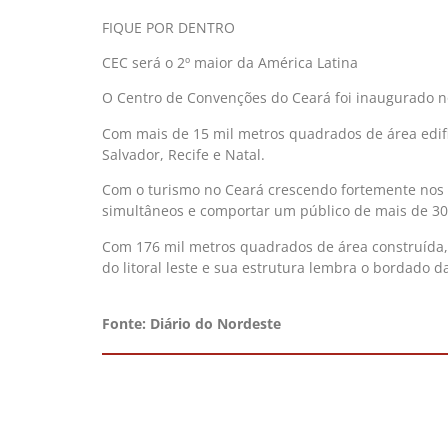
FIQUE POR DENTRO
CEC será o 2º maior da América Latina
O Centro de Convenções do Ceará foi inaugurado n
Com mais de 15 mil metros quadrados de área edif
Salvador, Recife e Natal.
Com o turismo no Ceará crescendo fortemente nos
simultâneos e comportar um público de mais de 30
Com 176 mil metros quadrados de área construída, 
do litoral leste e sua estrutura lembra o bordado 
Fonte: Diário do Nordeste