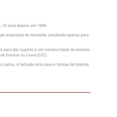
, 10 anos depois, em 1999.
mais disputada do Nordeste, perdendo apenas para
da para dar suporte a um número maior de eventos
de Eventos do Ceará (CEC).
Latina. A fachada terá cores e formas de falésias