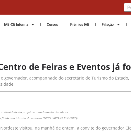
IAB-CE Informa
Cursos
Prêmios IAB
Filiação
Centro de Feiras e Eventos já 
l, o governador, acompanhado do secretário de Turismo do Estado, 
sidade.
randiosidade do projeto e o andamento das obras
 fluidez ao trânsito do entorno (FOTO: VIVIANE PINHEIRO)
 Nordeste visitou, na manhã de ontem, a convite do governador Ci