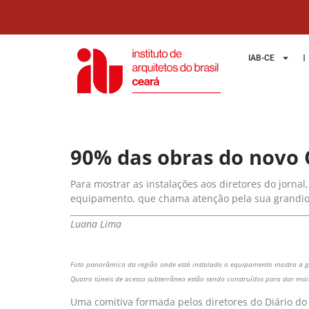
IAB-CE
90% das obras do novo 
Para mostrar as instalações aos diretores do jorna
equipamento, que chama atenção pela sua grandio
Luana Lima
Foto panorâmica da região onde está instalado o equipamento mostra a g
Quatro túneis de acesso subterrâneo estão sendo construídos para dar mais
Uma comitiva formada pelos diretores do Diário do