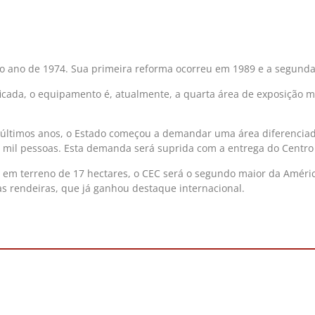
o ano de 1974. Sua primeira reforma ocorreu em 1989 e a segunda
icada, o equipamento é, atualmente, a quarta área de exposição 
 últimos anos, o Estado começou a demandar uma área diferencia
 mil pessoas. Esta demanda será suprida com a entrega do Centro 
em terreno de 17 hectares, o CEC será o segundo maior da América 
das rendeiras, que já ganhou destaque internacional.