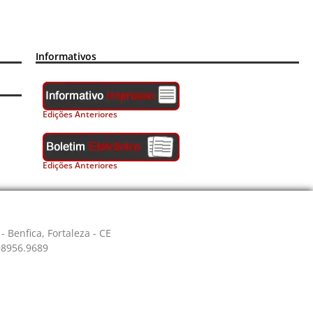
Informativos
Edições Anteriores
Edições Anteriores
- Benfica, Fortaleza - CE
 98956.9689