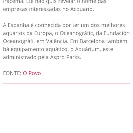
Iracema. Ele não quis revelar o nome das
empresas interessadas no Acquario.
A Espanha é conhecida por ter um dos melhores
aquários da Europa, o Oceanogràfic, da Fundación
Oceanogràfi, em Valência. Em Barcelona também
há equipamento aquático, o Aquàrium, este
administrado pela Aspro Parks.
FONTE:
O Povo