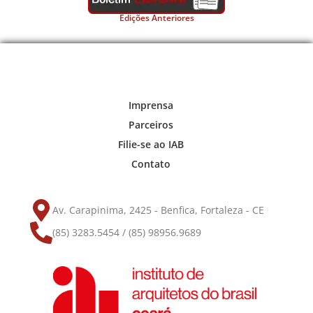
Edições Anteriores
Imprensa
Parceiros
Filie-se ao IAB
Contato
Av. Carapinima, 2425 - Benfica, Fortaleza - CE
(85) 3283.5454 / (85) 98956.9689