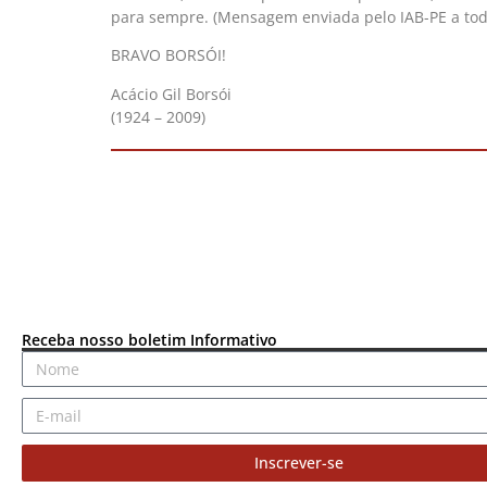
para sempre. (Mensagem enviada pelo IAB-PE a to
BRAVO BORSÓI!
Acácio Gil Borsói
(1924 – 2009)
Receba nosso boletim Informativo
Inscrever-se