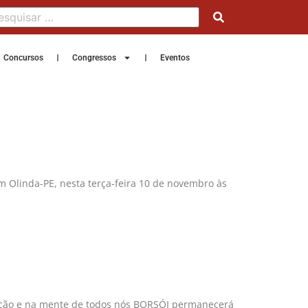
Concursos
Congressos
Eventos
em Olinda-PE, nesta terça-feira 10 de novembro às
oração e na mente de todos nós BORSÓI permanecerá