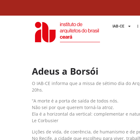
IAB-CE
Adeus a Borsói
O IAB-CE informa que a missa de sétimo dia do Arqu
20hs.
“A morte é a porta de saída de todos nós.
Não sei por que querem torná-la atroz.
Ela é a horizontal da vertical: complementar e natur
Le Corbusier
Lições de vida, de coerência, de humanismo e de pr
No Recife, a cidade que escolheu para viver, trab