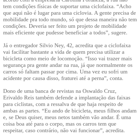
tem condições físicas de suportar uma ciclofaixa. “Acho
que aqui não é lugar para uma ciclovia. A gente precisa de
mobilidade pra todo mundo, só que dessa maneira não tem
condições. Deveria ser feito um projeto de mobilidade
mais eficiente que pudesse beneficiar a todos”, sugere.
Já o entregador Silvio Ney, 42, acredita que a ciclofaixa
vai facilitar bastante a vida de quem precisa utilizar a
bicicleta como meio de locomoção. “Isso vai trazer mais
segurança pra gente andar na rua, já que normalmente os
carros só faltam passar por cima. Uma vez eu sofri um
acidente por causa disso, fraturei até a perna”, conta.
Dono de uma banca de revistas na Oswaldo Cruz,
Erivaldo Reis também defende a implantação das faixas
para ciclistas, com a ressalva de que haja respeito de
ambas as partes. “Eu ando de bicicleta, meus filhos andam
e, se Deus quiser, meus netos também vão andar. É uma
coisa boa até para o corpo, mas os carros tem que
respeitar, caso contrário, não vai funcionar”, acredita.