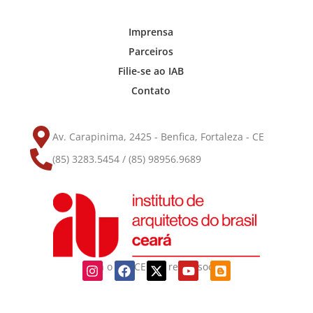
Imprensa
Parceiros
Filie-se ao IAB
Contato
Av. Carapinima, 2425 - Benfica, Fortaleza - CE
(85) 3283.5454 / (85) 98956.9689
Siga o IAB-CE nas redes sociais