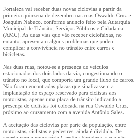
Fortaleza vai receber duas novas ciclovias a partir da
primeira quinzena de dezembro nas ruas Oswaldo Cruz e
Joaquim Nabuco, conforme anúncio feito pela Autarquia
Municipal de Trânsito, Serviços Públicos e Cidadania
(AMC). As duas vias que vão receber ciclofaixas, no
entanto, apresentam alguns problemas que podem
complicar a convivência no trânsito entre carros e
bicicletas.
Nas duas ruas, notou-se a presença de veículos
estacionados dos dois lados da via, congestionando o
trânsito no local, que comporta um grande fluxo de carros.
Não foram encontradas placas que sinalizassem a
implantação do espaço reservado para ciclistas aos
motoristas, apenas uma placa de trânsito indicando a
presença de ciclistas foi colocada na rua Oswaldo Cruz,
próximo ao cruzamento com a avenida Antônio Sales.
A aceitação das ciclovias por parte da população, entre
motoristas, ciclistas e pedestres, ainda é dividida. De
acordo com a empresária Carolina Fortaleza, a rua não