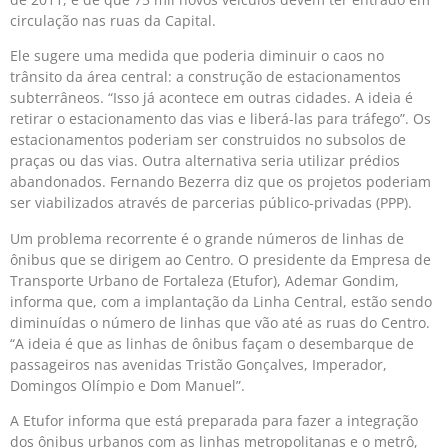
circulação nas ruas da Capital.
Ele sugere uma medida que poderia diminuir o caos no
trânsito da área central: a construção de estacionamentos
subterrâneos. “Isso já acontece em outras cidades. A ideia é
retirar o estacionamento das vias e liberá-las para tráfego”. Os
estacionamentos poderiam ser construidos no subsolos de
praças ou das vias. Outra alternativa seria utilizar prédios
abandonados. Fernando Bezerra diz que os projetos poderiam
ser viabilizados através de parcerias público-privadas (PPP).
Um problema recorrente é o grande números de linhas de
ônibus que se dirigem ao Centro. O presidente da Empresa de
Transporte Urbano de Fortaleza (Etufor), Ademar Gondim,
informa que, com a implantação da Linha Central, estão sendo
diminuídas o número de linhas que vão até as ruas do Centro.
“A ideia é que as linhas de ônibus façam o desembarque de
passageiros nas avenidas Tristão Gonçalves, Imperador,
Domingos Olímpio e Dom Manuel”.
A Etufor informa que está preparada para fazer a integração
dos ônibus urbanos com as linhas metropolitanas e o metrô,