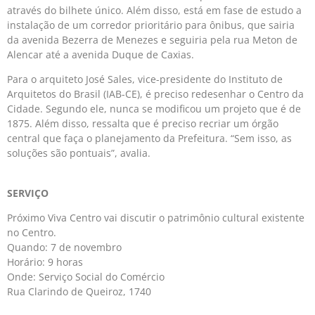
através do bilhete único. Além disso, está em fase de estudo a
instalação de um corredor prioritário para ônibus, que sairia
da avenida Bezerra de Menezes e seguiria pela rua Meton de
Alencar até a avenida Duque de Caxias.
Para o arquiteto José Sales, vice-presidente do Instituto de
Arquitetos do Brasil (IAB-CE), é preciso redesenhar o Centro da
Cidade. Segundo ele, nunca se modificou um projeto que é de
1875. Além disso, ressalta que é preciso recriar um órgão
central que faça o planejamento da Prefeitura. “Sem isso, as
soluções são pontuais”, avalia.
SERVIÇO
Próximo Viva Centro vai discutir o patrimônio cultural existente
no Centro.
Quando: 7 de novembro
Horário: 9 horas
Onde: Serviço Social do Comércio
Rua Clarindo de Queiroz, 1740