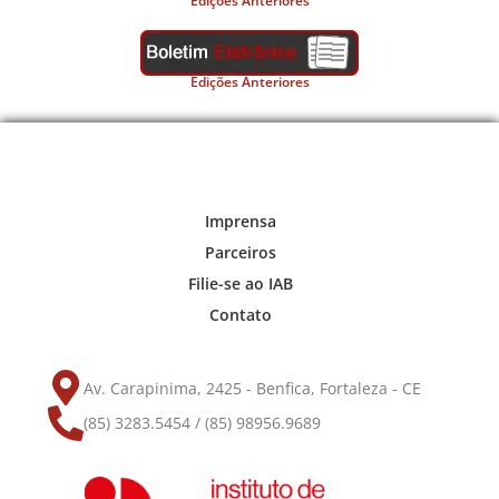
Edições Anteriores
Edições Anteriores
Imprensa
Parceiros
Filie-se ao IAB
Contato
Av. Carapinima, 2425 - Benfica, Fortaleza - CE
(85) 3283.5454 / (85) 98956.9689