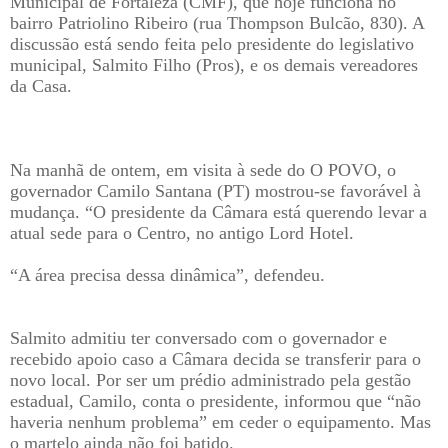
Municipal de Fortaleza (CMF), que hoje funciona no
bairro Patriolino Ribeiro (rua Thompson Bulcão, 830). A
discussão está sendo feita pelo presidente do legislativo
municipal, Salmito Filho (Pros), e os demais vereadores
da Casa.
Na manhã de ontem, em visita à sede do O POVO, o
governador Camilo Santana (PT) mostrou-se favorável à
mudança. “O presidente da Câmara está querendo levar a
atual sede para o Centro, no antigo Lord Hotel.
“A área precisa dessa dinâmica”, defendeu.
Salmito admitiu ter conversado com o governador e
recebido apoio caso a Câmara decida se transferir para o
novo local. Por ser um prédio administrado pela gestão
estadual, Camilo, conta o presidente, informou que “não
haveria nenhum problema” em ceder o equipamento. Mas
o martelo ainda não foi batido.