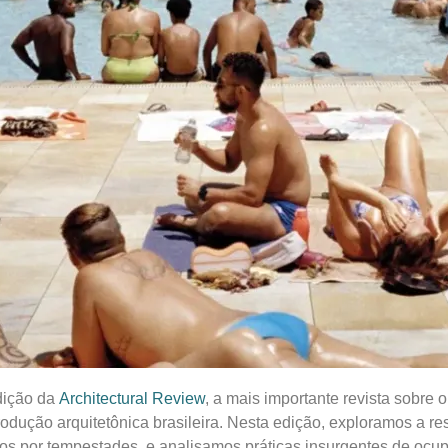
dição da
Architectural Review
, a mais importante revista sobre 
odução arquitetônica brasileira. Nesta edição, exploramos a res
os por tempestades, e analisamos práticas insurgentes de ocu