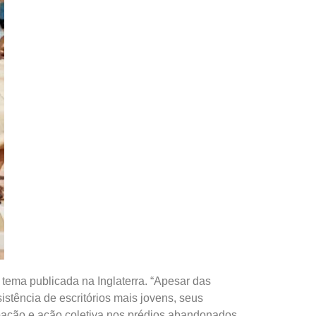
o tema publicada na Inglaterra. “Apesar das
istência de escritórios mais jovens, seus
pação e ação coletiva nos prédios abandonados