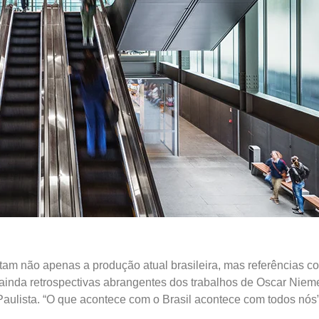
atam não apenas a produção atual brasileira, mas referências c
 ainda retrospectivas abrangentes dos trabalhos de Oscar Ni
aulista. “O que acontece com o Brasil acontece com todos nós”,