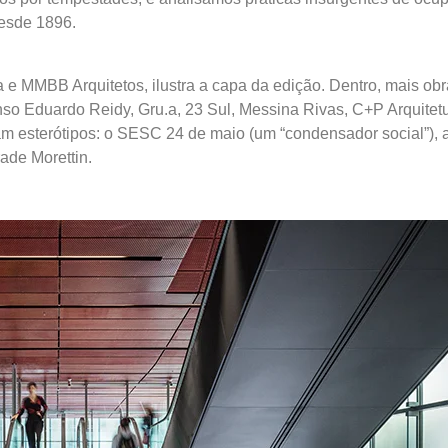
desde 1896.
 MMBB Arquitetos, ilustra a capa da edição. Dentro, mais ob
fonso Eduardo Reidy, Gru.a, 23 Sul, Messina Rivas, C+P Arquit
am esterótipos: o SESC 24 de maio (um “condensador social”),
rade Morettin.