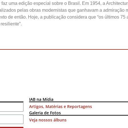
w faz uma edição especial sobre o Brasil. Em 1954, a Architec
ializados pelas obras modernistas que ganhavam a admiração mun
 texto de então. Hoje, a publicação considera que “os últimos 75
esiliente”.
IAB na Mídia
Artigos, Matérias e Reportagens
Galeria de Fotos
Veja nossos álbuns