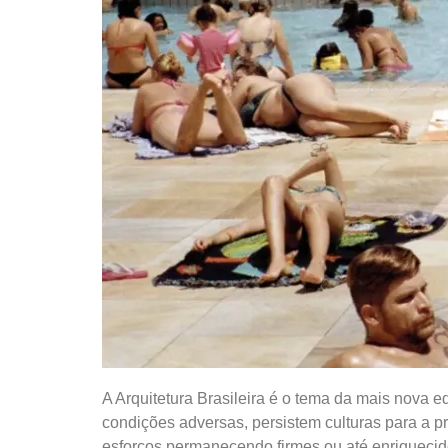
A Arquitetura Brasileira é o tema da mais nova e
condições adversas, persistem culturas para a pr
esforços permanecendo firmes ou até enriquecid