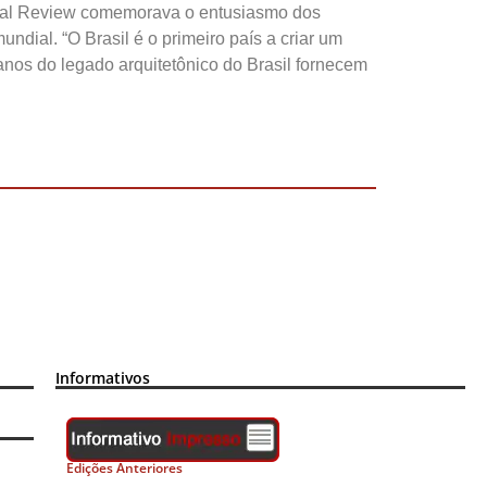
tural Review comemorava o entusiasmo dos
dial. “O Brasil é o primeiro país a criar um
 anos do legado arquitetônico do Brasil fornecem
Informativos
Edições Anteriores