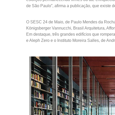
de São Paulo”, afirma a publicação, que existe 
O SESC 24 de Maio, de Paulo Mendes da Rocha e
Königsberger Vannucchi, Brasil Arquitetura, Af
Em destaque, três grandes edifícios que romper
e Aleph Zero e o Instituto Moreira Salles, de And