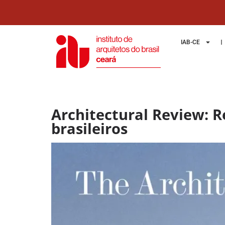
IAB-CE
Architectural Review: R
brasileiros