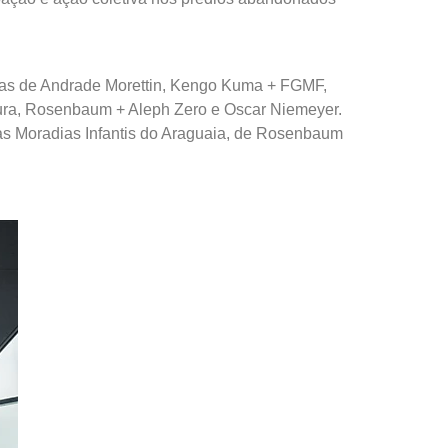
ras de Andrade Morettin, Kengo Kuma + FGMF,
etura, Rosenbaum + Aleph Zero e Oscar Niemeyer.
 as Moradias Infantis do Araguaia, de Rosenbaum