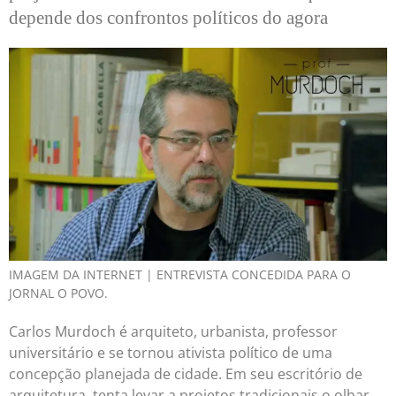
depende dos confrontos políticos do agora
IMAGEM DA INTERNET | ENTREVISTA CONCEDIDA PARA O
JORNAL O POVO.
Carlos Murdoch é arquiteto, urbanista, professor
universitário e se tornou ativista político de uma
concepção planejada de cidade. Em seu escritório de
arquitetura, tenta levar a projetos tradicionais o olhar