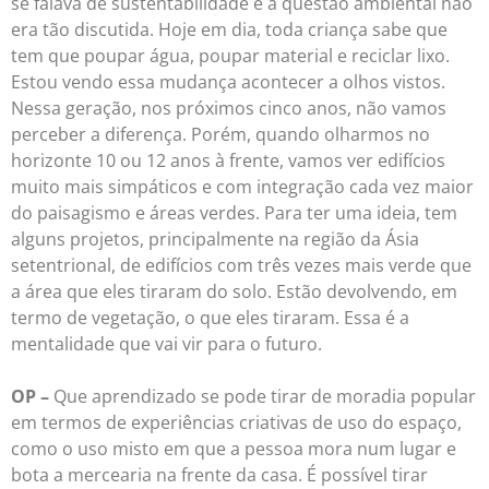
se falava de sustentabilidade e a questão ambiental não
era tão discutida. Hoje em dia, toda criança sabe que
tem que poupar água, poupar material e reciclar lixo.
Estou vendo essa mudança acontecer a olhos vistos.
Nessa geração, nos próximos cinco anos, não vamos
perceber a diferença. Porém, quando olharmos no
horizonte 10 ou 12 anos à frente, vamos ver edifícios
muito mais simpáticos e com integração cada vez maior
do paisagismo e áreas verdes. Para ter uma ideia, tem
alguns projetos, principalmente na região da Ásia
setentrional, de edifícios com três vezes mais verde que
a área que eles tiraram do solo. Estão devolvendo, em
termo de vegetação, o que eles tiraram. Essa é a
mentalidade que vai vir para o futuro.
OP –
Que aprendizado se pode tirar de moradia popular
em termos de experiências criativas de uso do espaço,
como o uso misto em que a pessoa mora num lugar e
bota a mercearia na frente da casa. É possível tirar