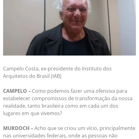
Campelo Costa, ex-presidente do Instituto dos
Arquitetos do Brasil (IAB)
CAMPELO –
Como podemos fazer uma ofensiva para
estabelecer compromissos de transformação da nossa
realidade, tanto brasileira como em cada um dos
lugares em que vivemos?
MURDOCH –
Acho que se criou um vício, principalmente
nas universidades federais, onde as pessoas não