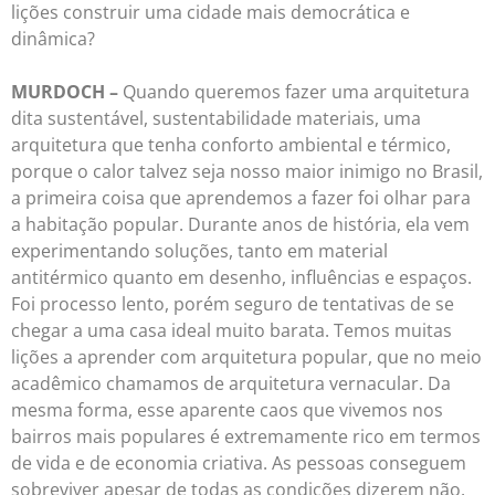
lições construir uma cidade mais democrática e
dinâmica?
MURDOCH –
Quando queremos fazer uma arquitetura
dita sustentável, sustentabilidade materiais, uma
arquitetura que tenha conforto ambiental e térmico,
porque o calor talvez seja nosso maior inimigo no Brasil,
a primeira coisa que aprendemos a fazer foi olhar para
a habitação popular. Durante anos de história, ela vem
experimentando soluções, tanto em material
antitérmico quanto em desenho, influências e espaços.
Foi processo lento, porém seguro de tentativas de se
chegar a uma casa ideal muito barata. Temos muitas
lições a aprender com arquitetura popular, que no meio
acadêmico chamamos de arquitetura vernacular. Da
mesma forma, esse aparente caos que vivemos nos
bairros mais populares é extremamente rico em termos
de vida e de economia criativa. As pessoas conseguem
sobreviver apesar de todas as condições dizerem não.