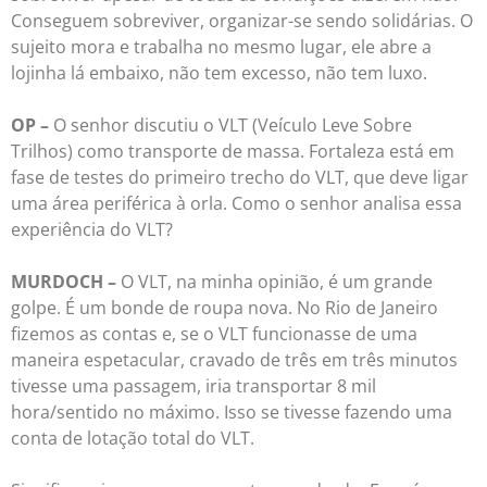
Conseguem sobreviver, organizar-se sendo solidárias. O
sujeito mora e trabalha no mesmo lugar, ele abre a
lojinha lá embaixo, não tem excesso, não tem luxo.
OP –
O senhor discutiu o VLT (Veículo Leve Sobre
Trilhos) como transporte de massa. Fortaleza está em
fase de testes do primeiro trecho do VLT, que deve ligar
uma área periférica à orla. Como o senhor analisa essa
experiência do VLT?
MURDOCH –
O VLT, na minha opinião, é um grande
golpe. É um bonde de roupa nova. No Rio de Janeiro
fizemos as contas e, se o VLT funcionasse de uma
maneira espetacular, cravado de três em três minutos
tivesse uma passagem, iria transportar 8 mil
hora/sentido no máximo. Isso se tivesse fazendo uma
conta de lotação total do VLT.