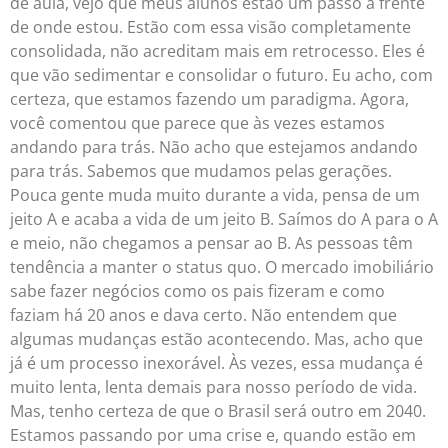
de aula, vejo que meus alunos estão um passo à frente
de onde estou. Estão com essa visão completamente
consolidada, não acreditam mais em retrocesso. Eles é
que vão sedimentar e consolidar o futuro. Eu acho, com
certeza, que estamos fazendo um paradigma. Agora,
você comentou que parece que às vezes estamos
andando para trás. Não acho que estejamos andando
para trás. Sabemos que mudamos pelas gerações.
Pouca gente muda muito durante a vida, pensa de um
jeito A e acaba a vida de um jeito B. Saímos do A para o A
e meio, não chegamos a pensar ao B. As pessoas têm
tendência a manter o status quo. O mercado imobiliário
sabe fazer negócios como os pais fizeram e como
faziam há 20 anos e dava certo. Não entendem que
algumas mudanças estão acontecendo. Mas, acho que
já é um processo inexorável. Às vezes, essa mudança é
muito lenta, lenta demais para nosso período de vida.
Mas, tenho certeza de que o Brasil será outro em 2040.
Estamos passando por uma crise e, quando estão em