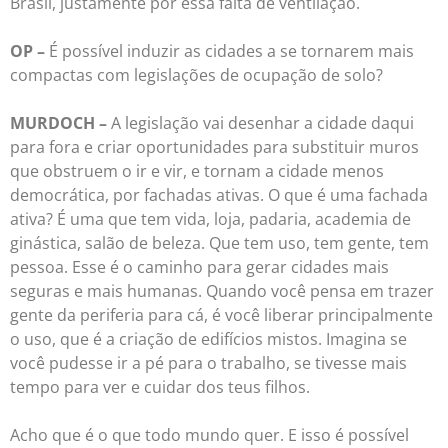
Brasil, justamente por essa falta de ventilação.
OP –
É possível induzir as cidades a se tornarem mais
compactas com legislações de ocupação de solo?
MURDOCH –
A legislação vai desenhar a cidade daqui
para fora e criar oportunidades para substituir muros
que obstruem o ir e vir, e tornam a cidade menos
democrática, por fachadas ativas. O que é uma fachada
ativa? É uma que tem vida, loja, padaria, academia de
ginástica, salão de beleza. Que tem uso, tem gente, tem
pessoa. Esse é o caminho para gerar cidades mais
seguras e mais humanas. Quando você pensa em trazer
gente da periferia para cá, é você liberar principalmente
o uso, que é a criação de edifícios mistos. Imagina se
você pudesse ir a pé para o trabalho, se tivesse mais
tempo para ver e cuidar dos teus filhos.
Acho que é o que todo mundo quer. E isso é possível