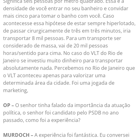
Significa seis pessoas por metro quadrado. Essa é a
densidade de você entrar no seu banheiro e convidar
mais cinco para tomar o banho com você. Caso
acontecesse essa hipótese de estar sempre hiperlotado,
de passar cirurgicamente de três em três minutos, iria
transportar 8 mil pessoas. Para um transporte ser
considerado de massa, vai de 20 mil pessoas
horas/sentido para cima. No caso do VLT do Rio de
Janeiro se investiu muito dinheiro para transportar
absolutamente nada. Percebemos no Rio de Janeiro que
o VLT aconteceu apenas para valorizar uma
determinada área da cidade. Foi uma jogada de
marketing,
OP –
O senhor tinha falado da importância da atuação
política, o senhor foi candidato pelo PSDB no ano
passado, como foi a experiência?
MURDOCH –
A experiência foi fantástica. Eu conversei