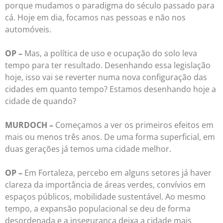
porque mudamos o paradigma do século passado para
cá. Hoje em dia, focamos nas pessoas e não nos
automóveis.
OP –
Mas, a política de uso e ocupação do solo leva
tempo para ter resultado. Desenhando essa legislação
hoje, isso vai se reverter numa nova configuração das
cidades em quanto tempo? Estamos desenhando hoje a
cidade de quando?
MURDOCH –
Começamos a ver os primeiros efeitos em
mais ou menos três anos. De uma forma superficial, em
duas gerações já temos uma cidade melhor.
OP –
Em Fortaleza, percebo em alguns setores já haver
clareza da importância de áreas verdes, convívios em
espaços públicos, mobilidade sustentável. Ao mesmo
tempo, a expansão populacional se deu de forma
desordenada e a insegurança deixa a cidade mais