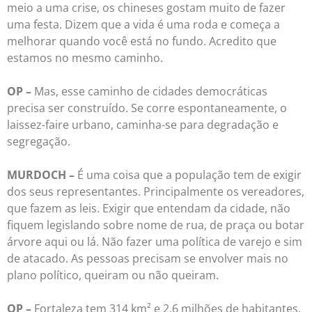
meio a uma crise, os chineses gostam muito de fazer
uma festa. Dizem que a vida é uma roda e começa a
melhorar quando você está no fundo. Acredito que
estamos no mesmo caminho.
OP –
Mas, esse caminho de cidades democráticas
precisa ser construído. Se corre espontaneamente, o
laissez-faire urbano, caminha-se para degradação e
segregação.
MURDOCH –
É uma coisa que a população tem de exigir
dos seus representantes. Principalmente os vereadores,
que fazem as leis. Exigir que entendam da cidade, não
fiquem legislando sobre nome de rua, de praça ou botar
árvore aqui ou lá. Não fazer uma política de varejo e sim
de atacado. As pessoas precisam se envolver mais no
plano político, queiram ou não queiram.
OP –
Fortaleza tem 314 km² e 2,6 milhões de habitantes.