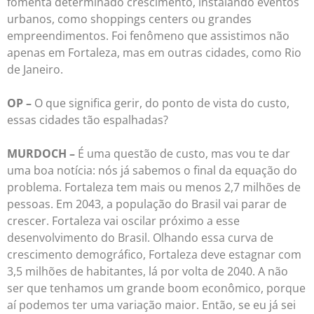
fomenta determinado crescimento, instalando eventos
urbanos, como shoppings centers ou grandes
empreendimentos. Foi fenômeno que assistimos não
apenas em Fortaleza, mas em outras cidades, como Rio
de Janeiro.
OP –
O que significa gerir, do ponto de vista do custo,
essas cidades tão espalhadas?
MURDOCH –
É uma questão de custo, mas vou te dar
uma boa notícia: nós já sabemos o final da equação do
problema. Fortaleza tem mais ou menos 2,7 milhões de
pessoas. Em 2043, a população do Brasil vai parar de
crescer. Fortaleza vai oscilar próximo a esse
desenvolvimento do Brasil. Olhando essa curva de
crescimento demográfico, Fortaleza deve estagnar com
3,5 milhões de habitantes, lá por volta de 2040. A não
ser que tenhamos um grande boom econômico, porque
aí podemos ter uma variação maior. Então, se eu já sei