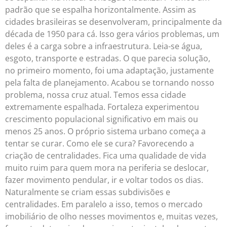
padrão que se espalha horizontalmente. Assim as
cidades brasileiras se desenvolveram, principalmente da
década de 1950 para cá. Isso gera vários problemas, um
deles é a carga sobre a infraestrutura. Leia-se água,
esgoto, transporte e estradas. O que parecia solução,
no primeiro momento, foi uma adaptação, justamente
pela falta de planejamento. Acabou se tornando nosso
problema, nossa cruz atual. Temos essa cidade
extremamente espalhada. Fortaleza experimentou
crescimento populacional significativo em mais ou
menos 25 anos. O próprio sistema urbano começa a
tentar se curar. Como ele se cura? Favorecendo a
criação de centralidades. Fica uma qualidade de vida
muito ruim para quem mora na periferia se deslocar,
fazer movimento pendular, ir e voltar todos os dias.
Naturalmente se criam essas subdivisões e
centralidades. Em paralelo a isso, temos o mercado
imobiliário de olho nesses movimentos e, muitas vezes,