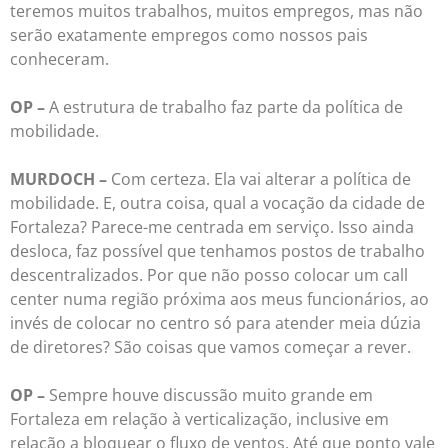
teremos muitos trabalhos, muitos empregos, mas não
serão exatamente empregos como nossos pais
conheceram.
OP –
A estrutura de trabalho faz parte da política de
mobilidade.
MURDOCH –
Com certeza. Ela vai alterar a política de
mobilidade. E, outra coisa, qual a vocação da cidade de
Fortaleza? Parece-me centrada em serviço. Isso ainda
desloca, faz possível que tenhamos postos de trabalho
descentralizados. Por que não posso colocar um call
center numa região próxima aos meus funcionários, ao
invés de colocar no centro só para atender meia dúzia
de diretores? São coisas que vamos começar a rever.
OP –
Sempre houve discussão muito grande em
Fortaleza em relação à verticalização, inclusive em
relação a bloquear o fluxo de ventos. Até que ponto vale