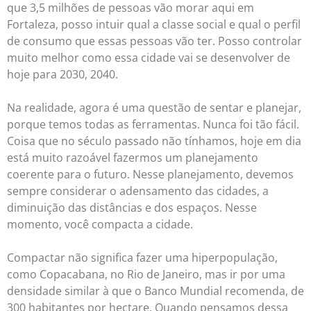
que 3,5 milhões de pessoas vão morar aqui em
Fortaleza, posso intuir qual a classe social e qual o perfil
de consumo que essas pessoas vão ter. Posso controlar
muito melhor como essa cidade vai se desenvolver de
hoje para 2030, 2040.
Na realidade, agora é uma questão de sentar e planejar,
porque temos todas as ferramentas. Nunca foi tão fácil.
Coisa que no século passado não tínhamos, hoje em dia
está muito razoável fazermos um planejamento
coerente para o futuro. Nesse planejamento, devemos
sempre considerar o adensamento das cidades, a
diminuição das distâncias e dos espaços. Nesse
momento, você compacta a cidade.
Compactar não significa fazer uma hiperpopulação,
como Copacabana, no Rio de Janeiro, mas ir por uma
densidade similar à que o Banco Mundial recomenda, de
300 habitantes por hectare. Quando pensamos dessa