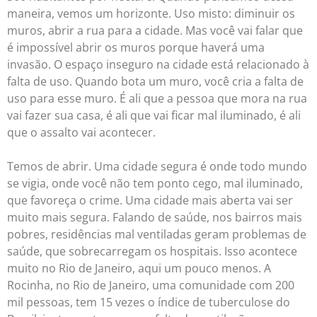
maneira, vemos um horizonte. Uso misto: diminuir os
muros, abrir a rua para a cidade. Mas você vai falar que
é impossível abrir os muros porque haverá uma
invasão. O espaço inseguro na cidade está relacionado à
falta de uso. Quando bota um muro, você cria a falta de
uso para esse muro. É ali que a pessoa que mora na rua
vai fazer sua casa, é ali que vai ficar mal iluminado, é ali
que o assalto vai acontecer.
Temos de abrir. Uma cidade segura é onde todo mundo
se vigia, onde você não tem ponto cego, mal iluminado,
que favoreça o crime. Uma cidade mais aberta vai ser
muito mais segura. Falando de saúde, nos bairros mais
pobres, residências mal ventiladas geram problemas de
saúde, que sobrecarregam os hospitais. Isso acontece
muito no Rio de Janeiro, aqui um pouco menos. A
Rocinha, no Rio de Janeiro, uma comunidade com 200
mil pessoas, tem 15 vezes o índice de tuberculose do