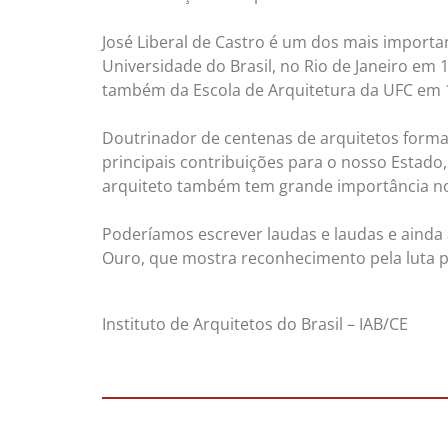
José Liberal de Castro é um dos mais import
Universidade do Brasil, no Rio de Janeiro em 
também da Escola de Arquitetura da UFC em 
Doutrinador de centenas de arquitetos formad
principais contribuições para o nosso Estado,
arquiteto também tem grande importância no
Poderíamos escrever laudas e laudas e ainda a
Ouro, que mostra reconhecimento pela luta pr
Instituto de Arquitetos do Brasil – IAB/CE