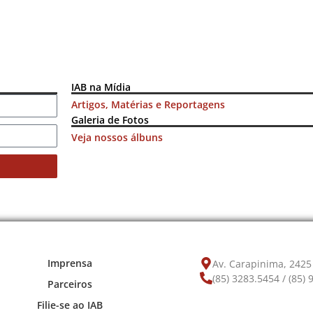
IAB na Mídia
Artigos, Matérias e Reportagens
Galeria de Fotos
Veja nossos álbuns
Imprensa
Av. Carapinima, 2425 
(85) 3283.5454 / (85)
Parceiros
Filie-se ao IAB