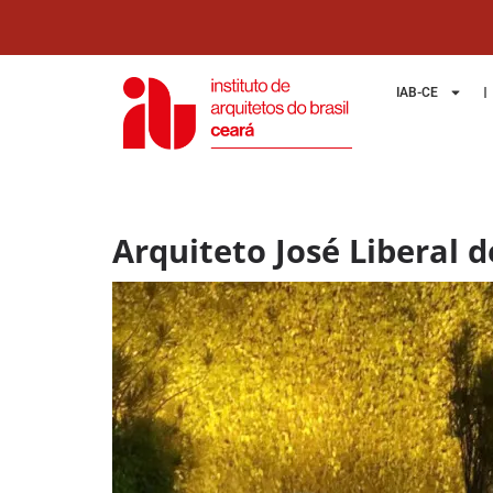
IAB-CE
Arquiteto José Liberal 