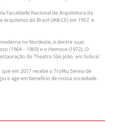
la Faculdade Nacional de Arquitetura da
 Arquitetos do Brasil (IAB-CE) em 1957, e
a moderna no Nordeste, e dentre suas
esso (1964 – 1969) e o Hemoce (1972). O
estauração do Theatro São João, em Sobral.
o, que em 2017 recebe o Troféu Sereia de
iu e age em benefício de nossa sociedade.