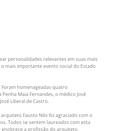
gear personalidades relevantes em suas mais
é o mais importante evento social do Estado
ar. Foram homenageadas quatro
a Penha Maia Fernandes, o médico José
José Liberal de Castro.
arquiteto Fausto Nilo foi agraciado com o
tos. Todos se sentem laureados com esta
 enobrece a profissão do arquiteto.