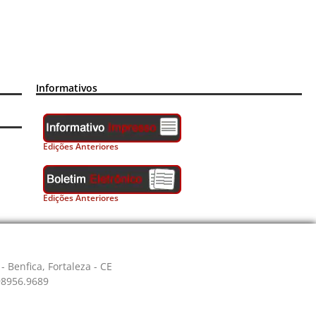
Informativos
Edições Anteriores
Edições Anteriores
- Benfica, Fortaleza - CE
 98956.9689