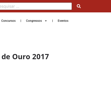
Concursos
Congressos
Eventos
a de Ouro 2017