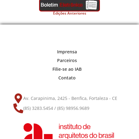
Edições Anteriores
Imprensa
Parceiros
Filie-se ao IAB
Contato
Av. Carapinima, 2425 - Benfica, Fortaleza - CE
(85) 3283.5454 / (85) 98956.9689