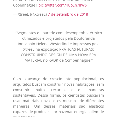
Copenhague !
pic.twitter.com/4UoEh7IlW6
— XtreeE (@XtreeE)
7 de setembro de 2018
”Segmentos de parede com desempenho térmico
otimizados e projetados pela Doutoranda
Innochain Helena Westerlind e impressos pela
XtreeE na exposição PRÁTICAS FUTURAS:
CONSTRUINDO DESIGN DE UMA NOVA ERA
MATERIAL no KADK de Compenhague!”
Com o avanço do crescimento populacional, os
arquitetos buscam construir novas habitações, sem
consumir muitos recursos e de maneiras
sustentáveis. Dessa forma, os cientistas buscaram
usar materiais novos e os mesmos de diferentes
maneiras. Um desses materiais são elásticos
capazes de produzir e armazenar energia, além de