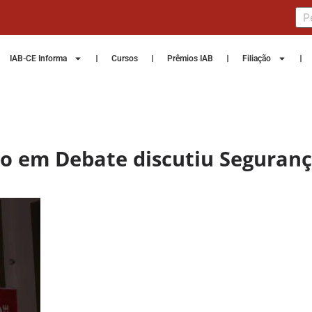
IAB-CE Informa
Cursos
Prêmios IAB
Filiação
o em Debate discutiu Seguranç