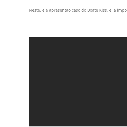
Neste, ele apresentao caso do Boate Kiss, e a imp