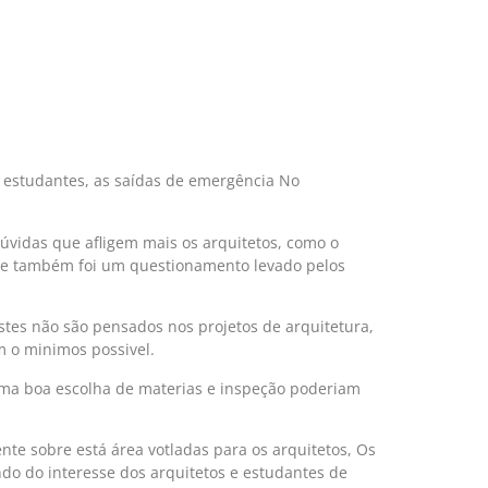
e estudantes, as saídas de emergência No
vidas que afligem mais os arquitetos, como o
te também foi um questionamento levado pelos
tes não são pensados nos projetos de arquitetura,
 o minimos possivel.
uma boa escolha de materias e inspeção poderiam
nte sobre está área votladas para os arquitetos, Os
do do interesse dos arquitetos e estudantes de