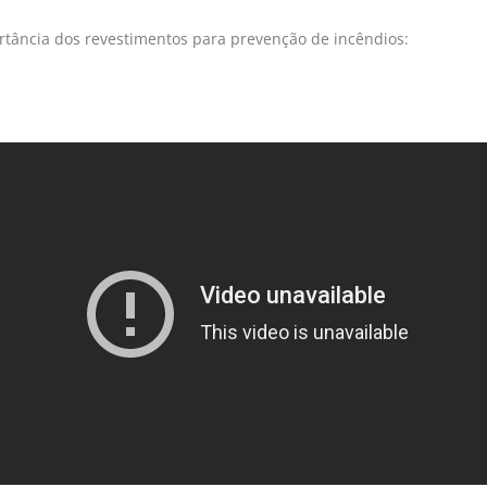
ortância dos revestimentos para prevenção de incêndios: