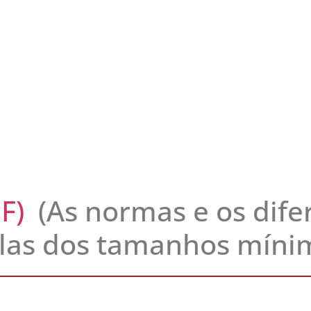
F)
(As normas e os difer
elas dos tamanhos míni