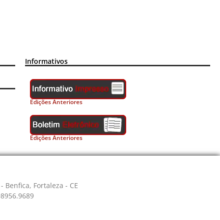
Informativos
Edições Anteriores
Edições Anteriores
- Benfica, Fortaleza - CE
 98956.9689