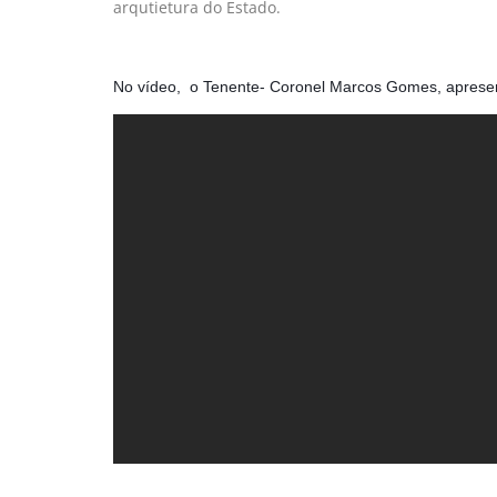
arqutietura do Estado.
No vídeo, o Tenente- Coronel Marcos Gomes, apresen