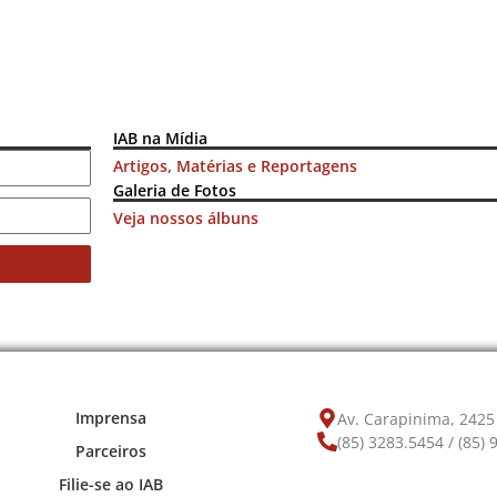
IAB na Mídia
Artigos, Matérias e Reportagens
Galeria de Fotos
Veja nossos álbuns
Imprensa
Av. Carapinima, 2425 
(85) 3283.5454 / (85)
Parceiros
Filie-se ao IAB