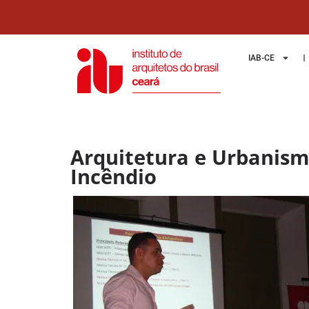
IAB-CE
Arquitetura e Urbanism
Incêndio