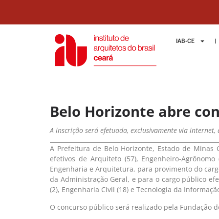
IAB-CE
Belo Horizonte abre co
A inscrição será efetuada, exclusivamente via internet,
A Prefeitura de Belo Horizonte, Estado de Minas 
efetivos de Arquiteto (57), Engenheiro-Agrônomo 
Engenharia e Arquitetura, para provimento do cargo
da Administração Geral, e para o cargo público efet
(2), Engenharia Civil (18) e Tecnologia da Informaç
O concurso público será realizado pela Fundação 