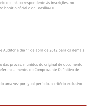
io do link correspondente às inscrições, no
horário oficial o de Brasília-DF.
 Auditor e dia 1º de abril de 2012 para os demais
ção das provas, munidos do original de documento
preferencialmente, do Comprovante Definitivo de
 uma vez por igual período, a critério exclusivo