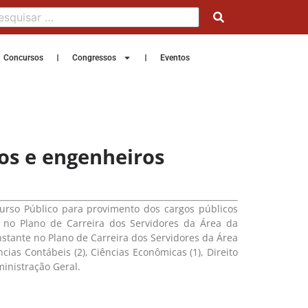
Concursos
Congressos
Eventos
os e engenheiros
curso Público para provimento dos cargos públicos
es no Plano de Carreira dos Servidores da Área da
nstante no Plano de Carreira dos Servidores da Área
cias Contábeis (2), Ciências Econômicas (1), Direito
ministração Geral.