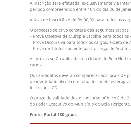
A inscrição será efetuada, exclusivamente via inte
período compreendido entre 10h do dia 26 de janeir
A taxa de inscrição é de R$ 90,00 para todos os ca
O processo seletivo constará das seguintes etapas:
– Prova Objetiva de Múltipla Escolha para todos os 
– Prova Discursiva para todos os cargos, exceto de 
– Prova de Títulos somente para o cargo de Auditor
As provas serão aplicadas na cidade de Belo Horizo
cargos.
Os candidatos deverão comparecer aos locais de pr
de identidade oficial com foto, de caneta esferográ
Inscrição – CDI.
O prazo de validade deste concurso público é de 2 
do Poder Executivo do Município de Belo Horizonte.
Fonte: Portal 180 graus