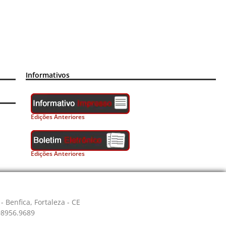
Informativos
Edições Anteriores
Edições Anteriores
- Benfica, Fortaleza - CE
 98956.9689