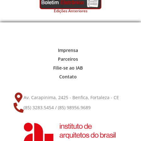
Edições Anteriores
Imprensa
Parceiros
Filie-se ao IAB
Contato
Av. Carapinima, 2425 - Benfica, Fortaleza - CE
(85) 3283.5454 / (85) 98956.9689