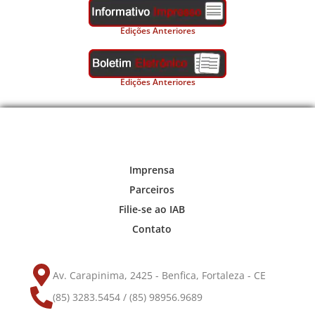
Edições Anteriores
Edições Anteriores
Imprensa
Parceiros
Filie-se ao IAB
Contato
Av. Carapinima, 2425 - Benfica, Fortaleza - CE
(85) 3283.5454 / (85) 98956.9689