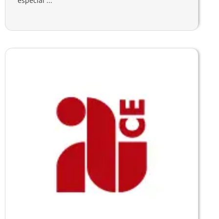
especial ...