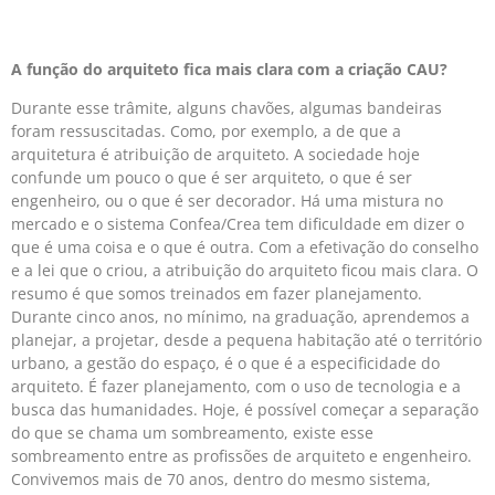
A função do arquiteto fica mais clara com a criação CAU?
Durante esse trâmite, alguns chavões, algumas bandeiras
foram ressuscitadas. Como, por exemplo, a de que a
arquitetura é atribuição de ar­­quiteto. A sociedade hoje
confunde um pouco o que é ser arquiteto, o que é ser
engenheiro, ou o que é ser decorador. Há uma mistura no
mercado e o sistema Confea/Crea tem dificuldade em dizer o
que é uma coisa e o que é outra. Com a efetivação do conselho
e a lei que o criou, a atribuição do arquiteto ficou mais clara. O
resumo é que somos treinados em fazer planejamento.
Durante cinco anos, no mínimo, na graduação, aprendemos a
planejar, a projetar, desde a pequena habitação até o território
urbano, a gestão do espaço, é o que é a especificidade do
arquiteto. É fazer planejamento, com o uso de tecnologia e a
busca das humanidades. Hoje, é possível começar a separação
do que se chama um sombreamento, existe esse
sombreamento entre as profissões de arquiteto e engenheiro.
Convivemos mais de 70 anos, dentro do mesmo sistema,