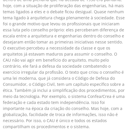
hoje, com a situação de proliferação das engenharias, há mais
temas ligados a eles e o debate ficou desigual. Quase nenhum
tema ligado à arquitetura chega plenamente à sociedade. Esse
foi o grande motivo que levou os profissionais que iniciaram
essa luta pelo conselho próprio: eles perceberam diferença de
escala entre a arquitetura e engenharias dentro do conselho e
desejaram então tomar as primeiras iniciativas nesse sentido.
O executivo percebeu a necessidade da classe e que os
arquitetos já estavam maduros para assumir o conselho. O
CAU não vai agir em benefício do arquiteto, muito pelo
contrário, ele fará a defesa da sociedade combatendo o
exercício irregular da profissão. O texto que criou o conselho é
uma lei moderna, que já considera o Código de Defesa do
Consumidor, o Código Civil, tem um capítulo específico sobre a
ética. Também já inclui a simplificação dos procedimentos, por
meio da tecnologia. Por exemplo, o sistema Confea/Crea é uma
federação e cada estado tem independência. Isso foi
importante na época da criação do conselho. Mas hoje, com a
globalização, facilidade de troca de informações, isso não é
necessário. Por isso, o CAU é único e todos os estados
compartilham os procedimentos e o sistema.