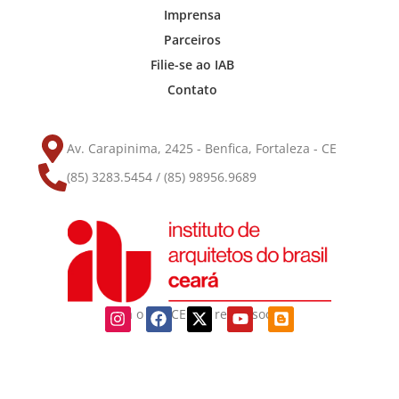
Imprensa
Parceiros
Filie-se ao IAB
Contato
Av. Carapinima, 2425 - Benfica, Fortaleza - CE
(85) 3283.5454 / (85) 98956.9689
Siga o IAB-CE nas redes sociais