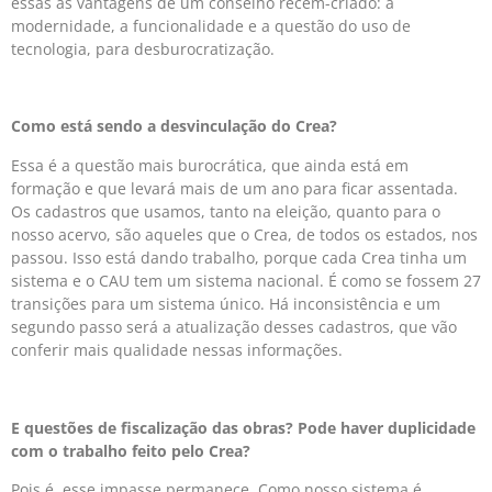
essas as vantagens de um conselho recém-criado: a
modernidade, a funcionalidade e a questão do uso de
tecnologia, para desburocratização.
Como está sendo a desvin­­culação do Crea?
Essa é a questão mais burocrática, que ainda está em
formação e que levará mais de um ano para ficar assentada.
Os cadastros que usamos, tanto na eleição, quanto para o
nosso acervo, são aqueles que o Crea, de todos os estados, nos
passou. Isso está dando trabalho, porque cada Crea tinha um
sistema e o CAU tem um sistema nacional. É como se fossem 27
transições para um sistema único. Há inconsistência e um
segundo passo será a atua­­lização desses cadastros, que vão
conferir mais qualidade nessas informações.
E questões de fiscalização das obras? Pode haver duplicidade
com o trabalho feito pelo Crea?
Pois é, esse impasse permanece. Como nosso sistema é