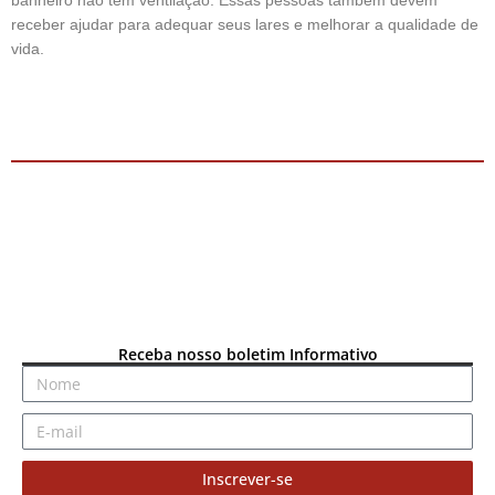
banheiro não tem ventilação. Essas pessoas também devem
receber ajudar para adequar seus lares e melhorar a qualidade de
vida.
Receba nosso boletim Informativo
Inscrever-se