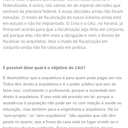
federalizado, é único, nós vamos ter de esperar decisões que
venham da plenária federal. E essas decisões ainda não foram
tomadas. O modo de fiscalização do nosso sistema ainda está
em estudo e não foi implantado. O Crea e o CAU, no Paraná, já
firmaram acordo para que a fiscalização seja feita em conjunto,
até porque eles não têm mais a obrigação e nem o direito de
fiscalizar os arquitetos. Mas o modo de fiscalização em
conjunto ainda não foi colocado em prática.
É possível dizer qual é o objetivo do CAU?
É desmistificar que a arquitetura é para quem pode pagar por ela.
Todos têm direito à arquitetura e é o poder público que tem de
fazer isso, contratando o profissional, porque a sociedade tem
direito à arquitetura. E isso está até previsto em lei, porque a
assistência à população não pode ser só com relação à saúde ou
educação, mas também para a engenharia e arquitetura. Há os
“sem-projeto”, os “sem-arquitetura”. São aqueles que não têm
janela no quarto, que a fossa da casa está no lugar errado ou o