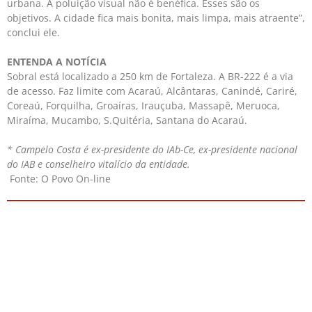
urbana. A poluição visual não é benéfica. Esses são os
objetivos. A cidade fica mais bonita, mais limpa, mais atraente”,
conclui ele.
ENTENDA A NOTÍCIA
Sobral está localizado a 250 km de Fortaleza. A BR-222 é a via
de acesso. Faz limite com Acaraú, Alcântaras, Canindé, Cariré,
Coreaú, Forquilha, Groaíras, Irauçuba, Massapê, Meruoca,
Miraíma, Mucambo, S.Quitéria, Santana do Acaraú.
* Campelo Costa é ex-presidente do IAb-Ce, ex-presidente nacional
do IAB e conselheiro vitalício da entidade.
Fonte: O Povo On-line