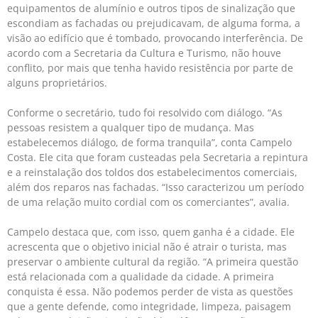
equipamentos de alumínio e outros tipos de sinalização que
escondiam as fachadas ou prejudicavam, de alguma forma, a
visão ao edifício que é tombado, provocando interferência. De
acordo com a Secretaria da Cultura e Turismo, não houve
conflito, por mais que tenha havido resistência por parte de
alguns proprietários.
Conforme o secretário, tudo foi resolvido com diálogo. “As
pessoas resistem a qualquer tipo de mudança. Mas
estabelecemos diálogo, de forma tranquila”, conta Campelo
Costa. Ele cita que foram custeadas pela Secretaria a repintura
e a reinstalação dos toldos dos estabelecimentos comerciais,
além dos reparos nas fachadas. “Isso caracterizou um período
de uma relação muito cordial com os comerciantes”, avalia.
Campelo destaca que, com isso, quem ganha é a cidade. Ele
acrescenta que o objetivo inicial não é atrair o turista, mas
preservar o ambiente cultural da região. “A primeira questão
está relacionada com a qualidade da cidade. A primeira
conquista é essa. Não podemos perder de vista as questões
que a gente defende, como integridade, limpeza, paisagem