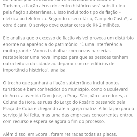
Turismo, a fiação aérea do centro histórico será substituída
pela fiação subterrânea. E isso inclui todo tipo de fiação –
elétrica ou telefônica. Segundo o secretário, Campelo Costa*, a
obra é cara. O serviço deve custar cerca de R$ 2 milhões.
Ele analisa que o excesso de fiação visível provoca um distúrbio
enorme na aparência do patrimônio. “É uma interferência
muito grande. Vamos trabalhar com novas parcerias,
restabelecer uma nova limpeza para que as pessoas tenham
outra leitura da cidade ao deparar com os edifícios de
importância histórica”, analisa.
O trecho que ganhará a fiação subterrânea inclui pontos
turísticos e bem conhecidos do município, como o Boulevard
do Arco, a avenida Dom José, a Praça São João e arredores, a
Coluna da Hora, as ruas do Largo do Rosário passando pela
Praça de Cuba e chegando até a igreja matriz. A licitação para o
serviço já foi feita, mas uma das empresas concorrentes entrou
com recurso e espera-se agora o fim do processo.
Além disso, em Sobral, foram retiradas todas as placas,