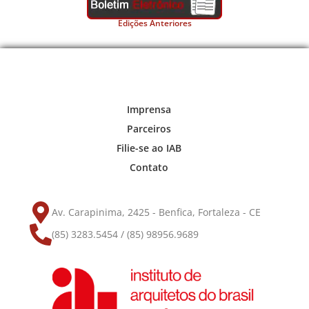
Edições Anteriores
Imprensa
Parceiros
Filie-se ao IAB
Contato
Av. Carapinima, 2425 - Benfica, Fortaleza - CE
(85) 3283.5454 / (85) 98956.9689