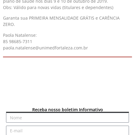
plano de saúde nos dias 9 e 10 de outubro de 2019.
Obs: Válido para novas vidas (titulares e dependentes)
Garanta sua PRIMEIRA MENSALIDADE GRÁTIS e CARÊNCIA
ZERO.
Paola Natalense:
85 98685-7311
paola.natalense@unimedfortaleza.com.br
Receba nosso boletim Informativo