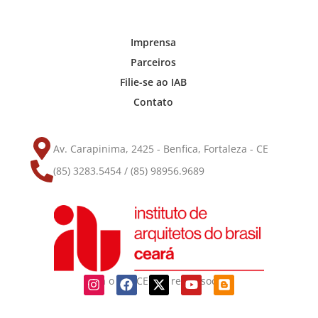
Imprensa
Parceiros
Filie-se ao IAB
Contato
Av. Carapinima, 2425 - Benfica, Fortaleza - CE
(85) 3283.5454 / (85) 98956.9689
Siga o IAB-CE nas redes sociais