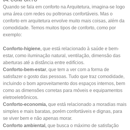
Quando se fala em conforto na Arquitetura, imagina-se logo
uma área com redes ou poltronas confortáveis. Mas o
conforto em arquitetura envolve muito mais coisas, além da
comodidade. Temos muitos tipos de conforto, como por
exemplo:
Conforto-higiene,
que está relacionado à saúde e bem-
estar, como iluminação natural, ventilação, dimensão das
aberturas até a distância entre edifícios.
Conforto-bem-estar
, que tem a ver com a forma de
satisfazer o gosto das pessoas. Tudo que traz comodidade,
incluindo o bom aproveitamento dos espaços internos, bem
como as dimensões corretas para móveis e equipamentos
eletroeletrônicos.
Conforto-economia,
que está relacionado a moradias mais
simples e mais baratas, porém confortáveis e dignas, para
se viver bem e não apenas morar.
Conforto ambiental,
que busca o máximo de satisfação