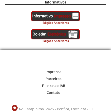
Informativos
Edições Anteriores
Edições Anteriores
Imprensa
Parceiros
Filie-se ao IAB
Contato
Av. Carapinima, 2425 - Benfica, Fortaleza - CE