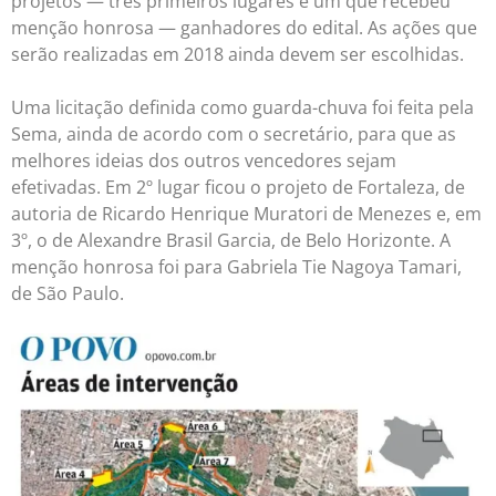
projetos — três primeiros lugares e um que recebeu
menção honrosa — ganhadores do edital. As ações que
serão realizadas em 2018 ainda devem ser escolhidas.
Uma licitação definida como guarda-chuva foi feita pela
Sema, ainda de acordo com o secretário, para que as
melhores ideias dos outros vencedores sejam
efetivadas. Em 2º lugar ficou o projeto de Fortaleza, de
autoria de Ricardo Henrique Muratori de Menezes e, em
3º, o de Alexandre Brasil Garcia, de Belo Horizonte. A
menção honrosa foi para Gabriela Tie Nagoya Tamari,
de São Paulo.