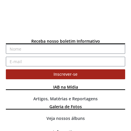
Receba nosso boletim Informativo
Inscrever-se
IAB na Mídia
Artigos, Matérias e Reportagens
Galeria de Fotos
Veja nossos álbuns