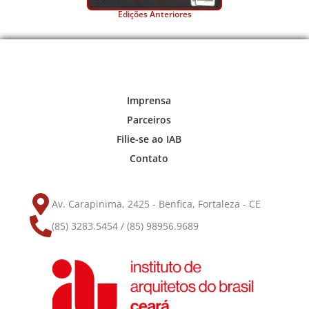
Edições Anteriores
Imprensa
Parceiros
Filie-se ao IAB
Contato
Av. Carapinima, 2425 - Benfica, Fortaleza - CE
(85) 3283.5454 / (85) 98956.9689