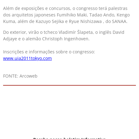
Além de exposições e concursos, o congresso terá palestras
dos arquitetos japoneses Fumihiko Maki, Tadao Ando, Kengo
Kuma, além de Kazuyo Sejika e Ryue Nishizawa , do SANAA.
Do exterior, virão o tcheco Vladimír Šlapeta, o inglês David
Adjaye e o alemão Christoph Ingenhoven.
Inscrições e informações sobre o congresso:
www.uia2011tokyo.com
FONTE: Arcoweb