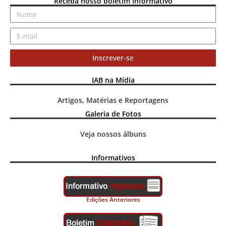
Receba nosso boletim Informativo
Inscrever-se
IAB na Mídia
Artigos, Matérias e Reportagens
Galeria de Fotos
Veja nossos álbuns
Informativos
Edições Anteriores