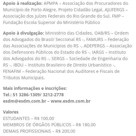
Apoio à realização:
APMPA – Associação dos Procuradores do
Município de Porto Alegre, Projeto Cidadão Legal, AJUFERGS –
Associação dos Juízes Federais do Rio Grande do Sul, FMP –
Fundação Escola Superior do Ministério Público
Apoio à divulgação:
Ministério das Cidades, OAB/RS – Ordem
dos Advogados do Brasil/ Seccional RS -, FAMURS – Federação
das Associações de Municípios do RS -, ADEPERGS – Associação
dos Defensores Públicos do Estado do RS -, IARGS – Instituto
dos Advogados do RS -, SERGS – Sociedade de Engenharia do
RS -, IBDU – Instituto Brasileiro de Direito Urbanístico -,
FENAFIM – Federação Nacional dos Auditores e Fiscais de
Tributos Municipais.
Mais informações e inscrições:
Tel.: 51 3286-1309/ 3212-2778
esdm@esdm.com.br – www.esdm.com.br
Valores
ESTUDANTES – R$ 100,00
MEMBROS DE ÓRGÃOS PÚBLICOS – R$ 180,00
DEMAIS PROFISSIONAIS – R$ 200,00