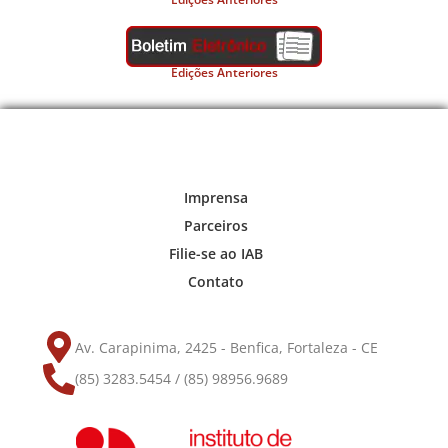
Edições Anteriores
Imprensa
Parceiros
Filie-se ao IAB
Contato
Av. Carapinima, 2425 - Benfica, Fortaleza - CE
(85) 3283.5454 / (85) 98956.9689