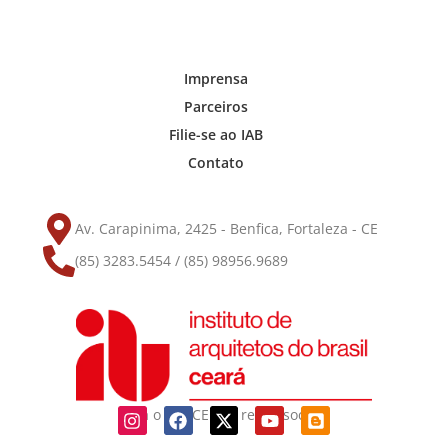
Imprensa
Parceiros
Filie-se ao IAB
Contato
Av. Carapinima, 2425 - Benfica, Fortaleza - CE
(85) 3283.5454 / (85) 98956.9689
Siga o IAB-CE nas redes sociais