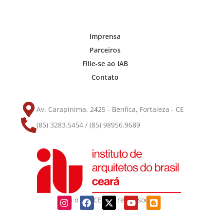
Imprensa
Parceiros
Filie-se ao IAB
Contato
Av. Carapinima, 2425 - Benfica, Fortaleza - CE
(85) 3283.5454 / (85) 98956.9689
Siga o IAB-CE nas redes sociais