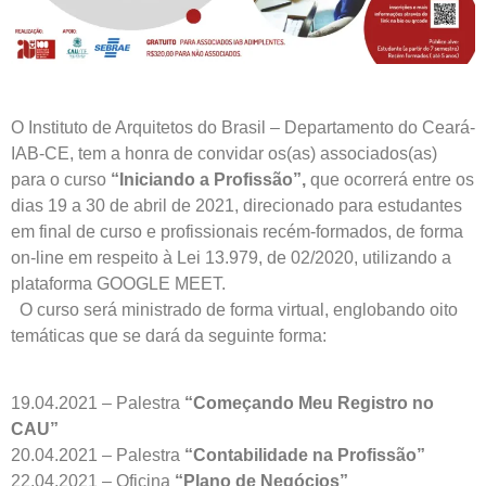
O Instituto de Arquitetos do Brasil – Departamento do Ceará-
IAB-CE, tem a honra de convidar os(as) associados(as)
para o curso
“Iniciando a Profissão”,
que ocorrerá entre os
dias 19 a 30 de abril de 2021, direcionado para estudantes
em final de curso e profissionais recém-formados, de forma
on-line em respeito à Lei 13.979, de 02/2020, utilizando a
plataforma GOOGLE MEET.
O curso será ministrado de forma virtual, englobando oito
temáticas que se dará da seguinte forma:
19.04.2021 – Palestra
“Começando Meu Registro no
CAU”
20.04.2021 – Palestra
“Contabilidade na Profissão”
22.04.2021 – Oficina
“Plano de Negócios”