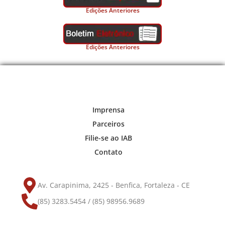
Edições Anteriores
Edições Anteriores
Imprensa
Parceiros
Filie-se ao IAB
Contato
Av. Carapinima, 2425 - Benfica, Fortaleza - CE
(85) 3283.5454 / (85) 98956.9689