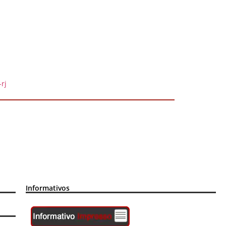
rj
Informativos