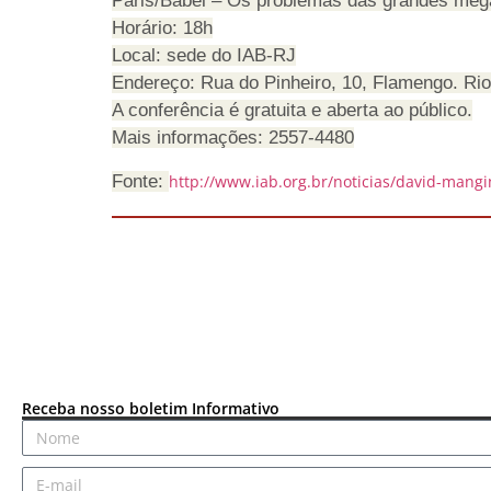
Paris/Babel – Os problemas das grandes meg
Horário: 18h
Local: sede do IAB-RJ
Endereço: Rua do Pinheiro, 10, Flamengo. Rio
A conferência é gratuita e aberta ao público.
Mais informações: 2557-4480
Fonte:
http://www.iab.org.br/noticias/david-mang
Receba nosso boletim Informativo