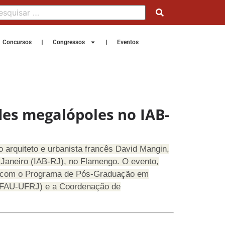
Concursos
Congressos
Eventos
des megalópoles no IAB-
arquiteto e urbanista francês David Mangin,
de Janeiro (IAB-RJ), no Flamengo. O evento,
eria com o Programa de Pós-Graduação em
o (FAU-UFRJ) e a Coordenação de