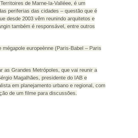
Territoires de Marne-la-Valléee, é um
as periferias das cidades – questão que é
que desde 2003 vêm reunindo arquitetos e
Mangin também é responsável, entre outros
une mégapole europeènne (Paris-Babel – Paris
r as Grandes Metrópoles, que vai reunir a
Sérgio Magalhães, presidente do IAB e
alista em planejamento urbano e regional, com
ção de um filme para discussões.