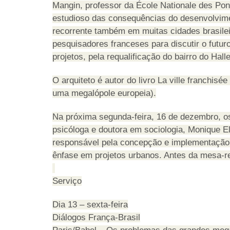
Mangin, professor da École Nationale des Pont
estudioso das consequências do desenvolvime
recorrente também em muitas cidades brasile
pesquisadores franceses para discutir o futur
projetos, pela requalificação do bairro do H
O arquiteto é autor do livro La ville franchi
uma megalópole europeia).
Na próxima segunda-feira, 16 de dezembro, os
psicóloga e doutora em sociologia, Monique El
responsável pela concepção e implementação d
ênfase em projetos urbanos. Antes da mesa-r
Serviço
Dia 13 – sexta-feira
Diálogos França-Brasil