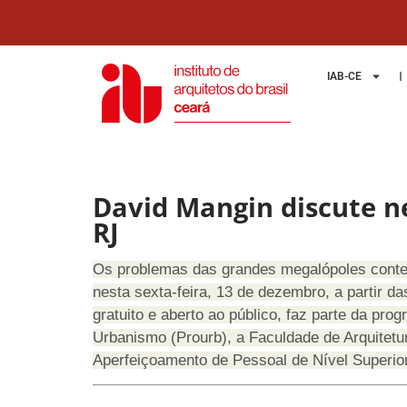
IAB-CE
David Mangin discute n
RJ
Os problemas das grandes megalópoles contem
nesta sexta-feira, 13 de dezembro, a partir da
gratuito e aberto ao público, faz parte da p
Urbanismo (Prourb), a Faculdade de Arquitet
Aperfeiçoamento de Pessoal de Nível Superi