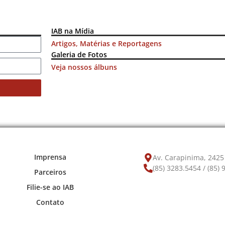
IAB na Mídia
Artigos, Matérias e Reportagens
Galeria de Fotos
Veja nossos álbuns
Imprensa
Av. Carapinima, 2425 
(85) 3283.5454 / (85)
Parceiros
Filie-se ao IAB
Contato