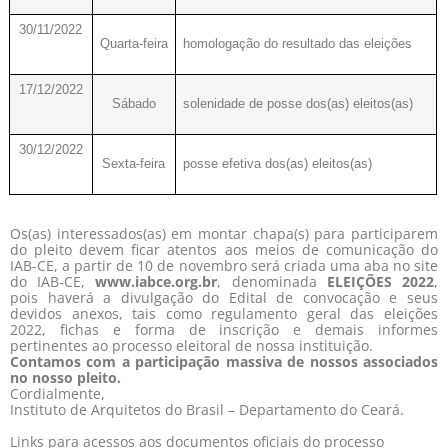
30/11/2022
Quarta-feira
homologação do resultado das eleições
17/12/2022
Sábado
solenidade de posse dos(as) eleitos(as)
30/12/2022
Sexta-feira
posse efetiva dos(as) eleitos(as)
Os(as) interessados(as) em montar chapa(s) para participarem
do pleito devem ficar atentos aos meios de comunicação do
IAB-CE, a partir de 10 de novembro será criada uma aba no site
do IAB-CE,
www.iabce.org.br
, denominada
ELEIÇÕES 2022
,
pois haverá a divulgação do Edital de convocação e seus
devidos anexos, tais como regulamento geral das eleições
2022, fichas e forma de inscrição e demais informes
pertinentes ao processo eleitoral de nossa instituição.
Contamos com a participação massiva de nossos associados
no nosso pleito.
Cordialmente,
Instituto de Arquitetos do Brasil – Departamento do Ceará.
Links para acessos aos documentos oficiais do processo