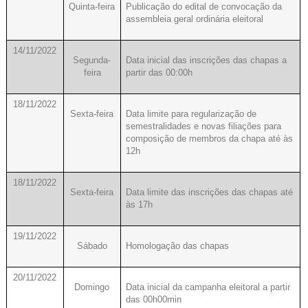
Quinta-feira
Publicação do edital de convocação da
assembleia geral ordinária eleitoral
14/11/2022
Segunda-
Data inicial das inscrições das chapas a
feira
partir das 00:00h
18/11/2022
Sexta-feira
Data limite para regularização de
semestralidades e novas filiações para
composição de membros da chapa até às
12h
18/11/2022
Sexta-feira
Data limite das inscrições das chapas até
às 17h
19/11/2022
Sábado
Homologação das chapas
20/11/2022
Domingo
Data inicial da campanha eleitoral a partir
das 00h00min