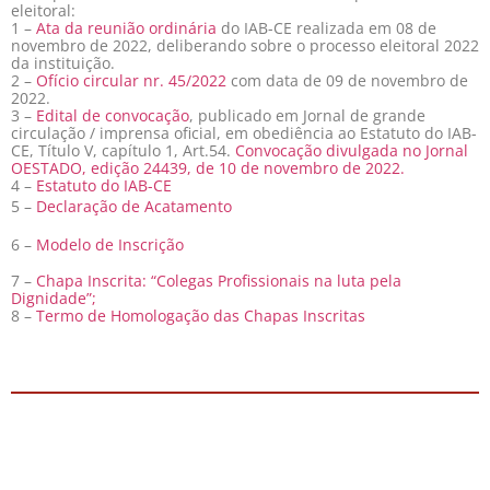
eleitoral:
1 –
Ata da reunião ordinária
do IAB-CE realizada em 08 de
novembro de 2022, deliberando sobre o processo eleitoral 2022
da instituição.
2 –
Ofício circular nr. 45/2022
com data de 09 de novembro de
2022.
3 –
Edital de convocação
, publicado em Jornal de grande
circulação / imprensa oficial, em obediência ao Estatuto do IAB-
CE, Título V, capítulo 1, Art.54.
Convocação divulgada no Jornal
OESTADO, edição 24439, de 10 de novembro de 2022.
4 –
Estatuto do IAB-CE
5 –
Declaração de Acatamento
6 –
Modelo de Inscrição
7 –
Chapa Inscrita: “Colegas Profissionais na luta pela
Dignidade”;
8 –
Termo de Homologação das Chapas Inscritas