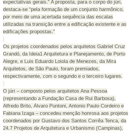
expectativas gerais.” A proposta, para o corpo do júri,
destaca-se “pela formação de um conjunto harmônico,
por meio de uma acertada sequência das escalas
utilizadas na transição entre a edificação existente e as
edificações propostas.”
Os projetos coordenados pelos arquitetos Gabriel Cruz
Grandó, da Ideia1 Arquitetura e Planejamento, de Porto
Alegre, e Luis Eduardo Loiola de Menezes, da Mira
Arquitetos, de São Paulo, foram premiados,
respectivamente, com o segundo e o terceiro lugares.
O júri – composto pelos arquitetos Ana Pessoa
(representando a Fundação Casa de Rui Barbosa),
Alfredo Brito, Álvaro Puntoni, Antonio Paulo Cordeiro e
Fabiana Izaga – concedeu menção honrosa aos projetos
coordenados por Gustavo dos Santos Corrêa Tenca, da
24.7 Projetos de Arquitetura e Urbanismo (Campinas),