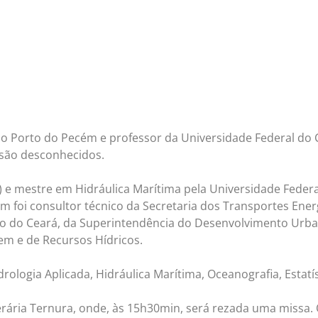
do Porto do Pecém e professor da Universidade Federal do Ce
a são desconhecidos.
 e mestre em Hidráulica Marítima pela Universidade Federa
 foi consultor técnico da Secretaria dos Transportes Ene
do do Ceará, da Superintendência do Desenvolvimento Urb
gem e de Recursos Hídricos.
ologia Aplicada, Hidráulica Marítima, Oceanografia, Estatíst
rária Ternura, onde, às 15h30min, será rezada uma missa.