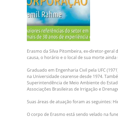
Erasmo da Silva Pitombeira, ex-diretor-geral 
causa, o horário e o local de sua morte aind
Graduado em Engenharia Civil pela UFC (1971)
na Universidade cearense desde 1974. Também
Superintendência de Meio Ambiente do Esta
Associações Brasileiras de Irrigação e Drena
Suas áreas de atuação foram as seguintes: Hidr
O corpo de Erasmo está sendo velado na fune