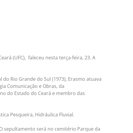
ará (UFC), faleceu nesta terça-feira, 23. A
l do Rio Grande do Sul (1973), Erasmo atuava
rgia Comunicação e Obras, da
ano do Estado do Ceará e membro das
ica Pesqueira, Hidráulica Fluvial.
 O sepultamento será no cemitério Parque da