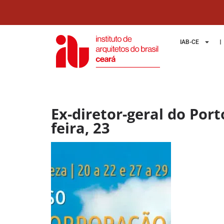
IAB-CE
Ex-diretor-geral do Por
feira, 23