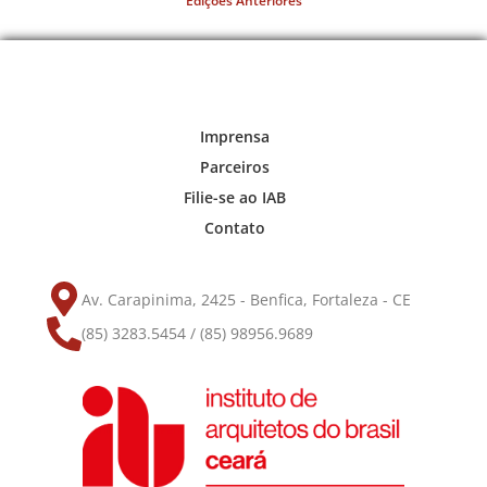
Edições Anteriores
Imprensa
Parceiros
Filie-se ao IAB
Contato
Av. Carapinima, 2425 - Benfica, Fortaleza - CE
(85) 3283.5454 / (85) 98956.9689