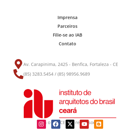
Imprensa
Parceiros
Filie-se ao IAB
Contato
Av. Carapinima, 2425 - Benfica, Fortaleza - CE
(85) 3283.5454 / (85) 98956.9689
Siga o IAB-CE nas redes sociais