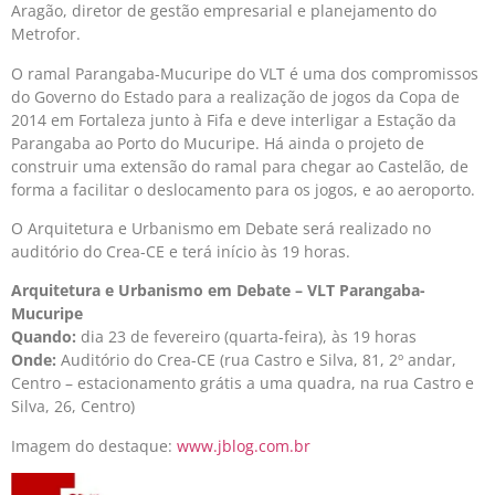
Aragão, diretor de gestão empresarial e planejamento do
Metrofor.
O ramal Parangaba-Mucuripe do VLT é uma dos compromissos
do Governo do Estado para a realização de jogos da Copa de
2014 em Fortaleza junto à Fifa e deve interligar a Estação da
Parangaba ao Porto do Mucuripe. Há ainda o projeto de
construir uma extensão do ramal para chegar ao Castelão, de
forma a facilitar o deslocamento para os jogos, e ao aeroporto.
O Arquitetura e Urbanismo em Debate será realizado no
auditório do Crea-CE e terá início às 19 horas.
Arquitetura e Urbanismo em Debate – VLT Parangaba-
Mucuripe
Quando:
dia 23 de fevereiro (quarta-feira), às 19 horas
Onde:
Auditório do Crea-CE (rua Castro e Silva, 81, 2º andar,
Centro – estacionamento grátis a uma quadra, na rua Castro e
Silva, 26, Centro)
Imagem do destaque:
www.jblog.com.br