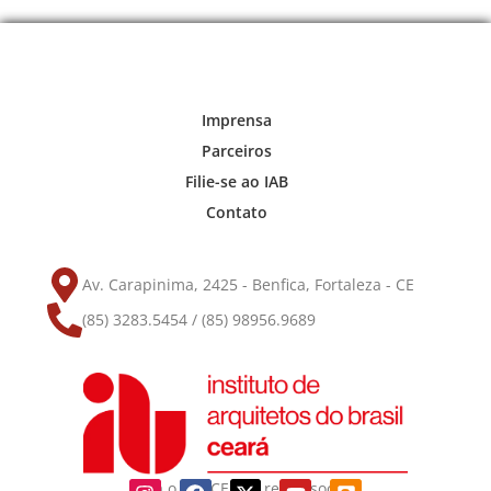
Imprensa
Parceiros
Filie-se ao IAB
Contato
Av. Carapinima, 2425 - Benfica, Fortaleza - CE
(85) 3283.5454 / (85) 98956.9689
Siga o IAB-CE nas redes sociais