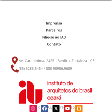
Imprensa
Parceiros
Filie-se ao IAB
Contato
Av. Carapinima, 2425 - Benfica, Fortaleza - CE
(85) 3283.5454 / (85) 98956.9689
Siga o IAB-CE nas redes sociais