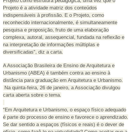
Projeto como estrutura pedagógica, uma vez que o
Projeto é a atividade matriz dos conteúdos
indispensáveis à profissão. E o Projeto, como
reconhecido internacionalmente, é simultaneamente
pesquisa e proposição, fruto de uma elaboração
complexa, autoral, assequencial, fundada na reflexão e
na interpretação de informações múltiplas e
diversificadas”, diz a carta.
A Associação Brasileira de Ensino de Arquitetura e
Urbanismo (ABEA) é também contra ao ensino à
distância para graduação em Arquitetura e Urbanismo.
Na quinta-feira, 26 de janeiro, a Associação divulgou
carta aberta sobre o tema.
“Em Arquitetura e Urbanismo, o espaço físico adequado
é parte do processo de ensino e favorece o aprendizado.
Se dar sentido a espaços (físicos e reais) é o dever de
ofício, como fazê-lo na virtualidade? Como aceitar que a