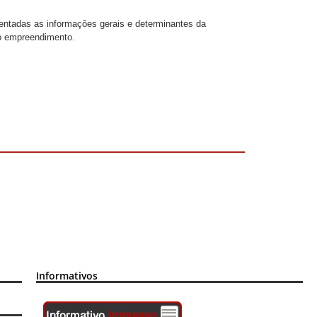
sentadas as informações gerais e determinantes da
do empreendimento.
Informativos