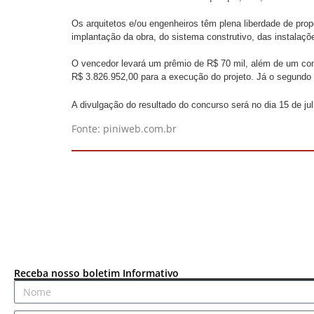
Os arquitetos e/ou engenheiros têm plena liberdade de pro
implantação da obra, do sistema construtivo, das instalaçõ
O vencedor levará um prêmio de R$ 70 mil, além de um cont
R$ 3.826.952,00 para a execução do projeto. Já o segundo e
A divulgação do resultado do concurso será no dia 15 de ju
Fonte: piniweb.com.br
Receba nosso boletim Informativo