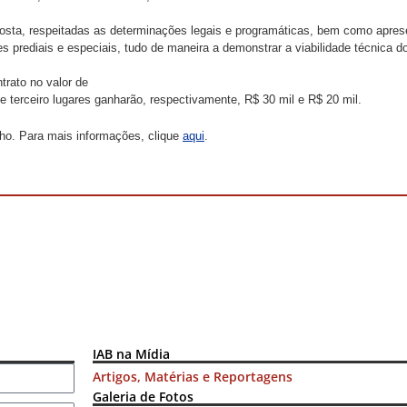
posta, respeitadas as determinações legais e programáticas, bem como apre
es prediais e especiais, tudo de maneira a demonstrar a viabilidade técnica 
rato no valor de
 terceiro lugares ganharão, respectivamente, R$ 30 mil e R$ 20 mil.
lho. Para mais informações, clique
aqui
.
IAB na Mídia
Artigos, Matérias e Reportagens
Galeria de Fotos