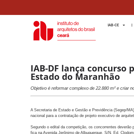
IAB-CE
IAB-DF lança concurso 
Estado do Maranhão
Objetivo é reformar complexo de 22.880 m² e criar n
A Secretaria de Estado e Gestão e Previdência (Segep/MA) e
nacional para a contratação de projeto executivo de arquit
Segundo o edital da competição, os concorrentes deverão p
fica na Avenida Jerônimo de Albuquerque, S/N, Ed. Clodomir