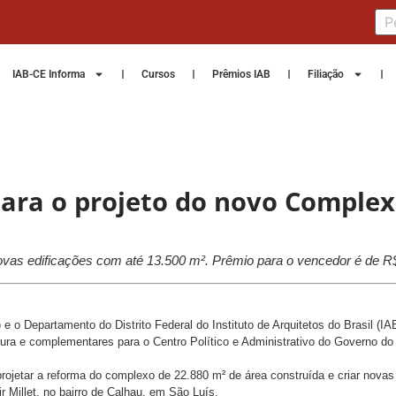
IAB-CE Informa
Cursos
Prêmios IAB
Filiação
para o projeto do novo Complex
ovas edificações com até 13.500 m². Prêmio para o vencedor é de R$
 o Departamento do Distrito Federal do Instituto de Arquitetos do Brasil (IA
etura e complementares para o Centro Político e Administrativo do Governo d
rojetar a reforma do complexo de 22.880 m² de área construída e criar novas
 Millet, no bairro de Calhau, em São Luís.