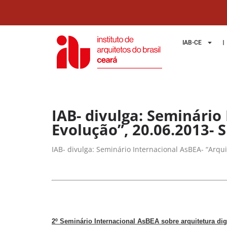
IAB-CE
IAB- divulga: Seminário 
Evolução”, 20.06.2013- 
IAB- divulga: Seminário Internacional AsBEA- “Arquit
2º Seminário Internacional AsBEA sobre arquitetura dig