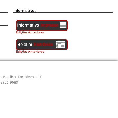
Informativos
Edições Anteriores
Edições Anteriores
- Benfica, Fortaleza - CE
 98956.9689