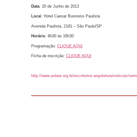
Data
: 20 de Junho de 2013
Loca
l: Hotel Caesar Business Paulista
Avenida Paulista, 2181 – São Paulo/SP
Horário
: 8h30 às 18h30
Programação:
CLIQUE AQUI
Ficha de inscrição:
CLIQUE AQUI
http://www.asbea.org.br/escritorios-arquitetura/noticias/sem