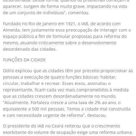
aparecer, surgem de forma muito grave, impactando na vida
de um conjunto de indivíduos”, comentou.
Fundado no Rio de Janeiro em 1921, o IAB, de acordo com
Almeida, tem justamente essa preocupação de interagir com o
espaço público a fim de formular propostas para reforma do
mesmo, atuando criticamente sobre o desenvolvimento
desordenado das cidades.
FUNÇÕES DA CIDADE
Odilo explicou que as cidades têm por preceito proporcionar às
pessoas a execução de quatro funções básicas: habitar,
circular, trabalhar e recrear. Esses eixos, assinalou o
representante, ficam cada vez mais comprometidos à medida
que as cidades crescem desordenadamente no mundo.
“Atualmente, Fortaleza cresce a uma taxa de 2% ao ano, o
equivalente a 500 mil pessoas. Temos a cidade mal construída
e com necessidade urgente de reforma”, destacou.
O presidente do IAB no Ceará reiterou que o crescimento
exorbitante do volume de ocupação exige uma reforma urbana.