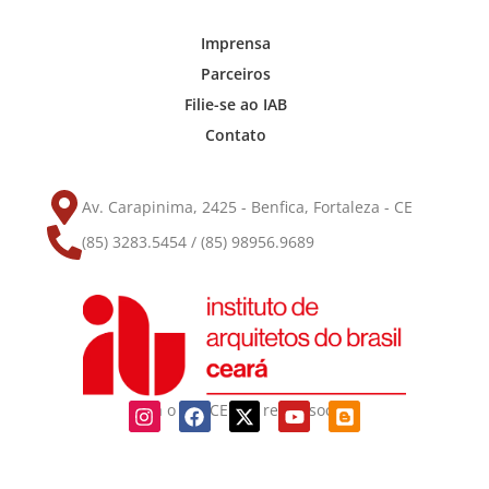
Imprensa
Parceiros
Filie-se ao IAB
Contato
Av. Carapinima, 2425 - Benfica, Fortaleza - CE
(85) 3283.5454 / (85) 98956.9689
Siga o IAB-CE nas redes sociais