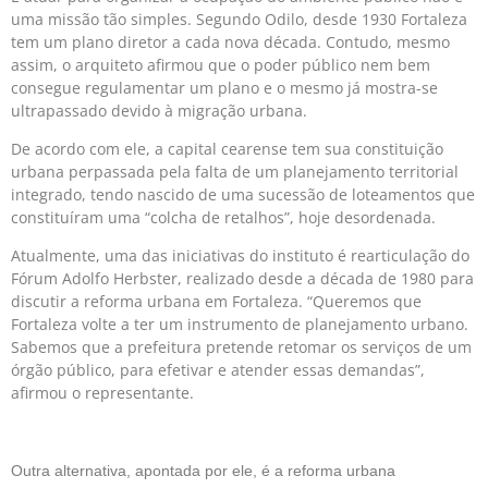
uma missão tão simples. Segundo Odilo, desde 1930 Fortaleza
tem um plano diretor a cada nova década. Contudo, mesmo
assim, o arquiteto afirmou que o poder público nem bem
consegue regulamentar um plano e o mesmo já mostra-se
ultrapassado devido à migração urbana.
De acordo com ele, a capital cearense tem sua constituição
urbana perpassada pela falta de um planejamento territorial
integrado, tendo nascido de uma sucessão de loteamentos que
constituíram uma “colcha de retalhos”, hoje desordenada.
Atualmente, uma das iniciativas do instituto é rearticulação do
Fórum Adolfo Herbster, realizado desde a década de 1980 para
discutir a reforma urbana em Fortaleza. “Queremos que
Fortaleza volte a ter um instrumento de planejamento urbano.
Sabemos que a prefeitura pretende retomar os serviços de um
órgão público, para efetivar e atender essas demandas”,
afirmou o representante.
Outra alternativa, apontada por ele, é a reforma urbana