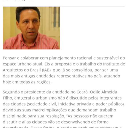
Pensar e colaborar com planejamento racional e sustentável do
espaço urbano atual. Eis a proposta e o trabalho do Instituto de
Arquitetos do Brasil (IAB), que já se consolidou, por ser uma
das mais antigas entidades representativas no país, atuando
hoje em todas as regiões.
Segundo o presidente da entidade no Ceará, Odilo Almeida
Filho, em geral o urbanismo não é discutido pelos integrantes
das cidades (sociedade civil, iniciativa privada e poder público),
devido as suas macroimplicações que demandam trabalho
disciplinado para sua resolução. “As pessoas não querem
discutir e aí as cidades vão se desenvolvendo de forma
desordenada. Dessa forma, quando os problemas começam a