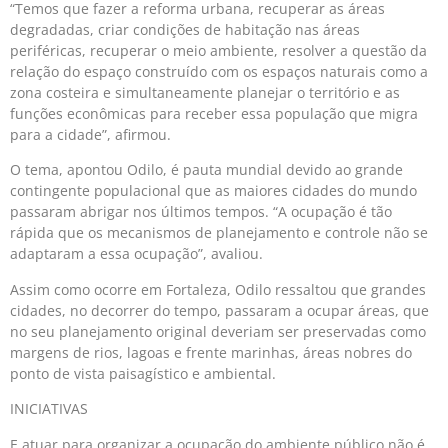
“Temos que fazer a reforma urbana, recuperar as áreas
degradadas, criar condições de habitação nas áreas
periféricas, recuperar o meio ambiente, resolver a questão da
relação do espaço construído com os espaços naturais como a
zona costeira e simultaneamente planejar o território e as
funções econômicas para receber essa população que migra
para a cidade”, afirmou.
O tema, apontou Odilo, é pauta mundial devido ao grande
contingente populacional que as maiores cidades do mundo
passaram abrigar nos últimos tempos. “A ocupação é tão
rápida que os mecanismos de planejamento e controle não se
adaptaram a essa ocupação”, avaliou.
Assim como ocorre em Fortaleza, Odilo ressaltou que grandes
cidades, no decorrer do tempo, passaram a ocupar áreas, que
no seu planejamento original deveriam ser preservadas como
margens de rios, lagoas e frente marinhas, áreas nobres do
ponto de vista paisagístico e ambiental.
INICIATIVAS
E atuar para organizar a ocupação do ambiente público não é