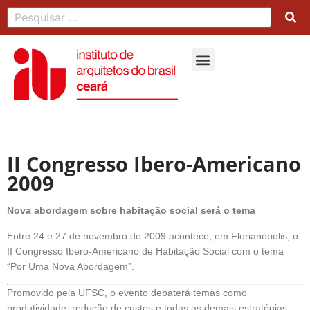
II Congresso Ibero-Americano
2009
Nova abordagem sobre habitação social será o tema
Entre 24 e 27 de novembro de 2009 acontece, em Florianópolis, o
II Congresso Ibero-Americano de Habitação Social com o tema
“Por Uma Nova Abordagem”.
Promovido pela UFSC, o evento debaterá temas como
produtividade, redução de custos e todas as demais estratégias