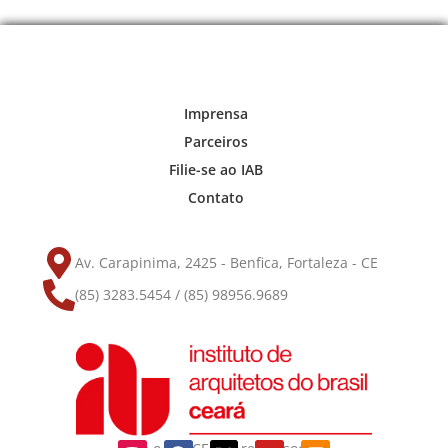
Imprensa
Parceiros
Filie-se ao IAB
Contato
Av. Carapinima, 2425 - Benfica, Fortaleza - CE
(85) 3283.5454 / (85) 98956.9689