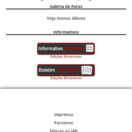
Galeria de Fotos
Veja nossos álbuns
Informativos
Edições Anteriores
Edições Anteriores
Imprensa
Parceiros
Filie-se ao IAB