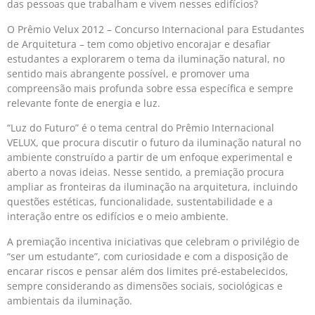
das pessoas que trabalham e vivem nesses edifícios?
O Prêmio Velux 2012 – Concurso Internacional para Estudantes
de Arquitetura – tem como objetivo encorajar e desafiar
estudantes a explorarem o tema da iluminação natural, no
sentido mais abrangente possível, e promover uma
compreensão mais profunda sobre essa específica e sempre
relevante fonte de energia e luz.
“Luz do Futuro” é o tema central do Prêmio Internacional
VELUX, que procura discutir o futuro da iluminação natural no
ambiente construído a partir de um enfoque experimental e
aberto a novas ideias. Nesse sentido, a premiação procura
ampliar as fronteiras da iluminação na arquitetura, incluindo
questões estéticas, funcionalidade, sustentabilidade e a
interação entre os edifícios e o meio ambiente.
A premiação incentiva iniciativas que celebram o privilégio de
“ser um estudante”, com curiosidade e com a disposição de
encarar riscos e pensar além dos limites pré-estabelecidos,
sempre considerando as dimensões sociais, sociológicas e
ambientais da iluminação.