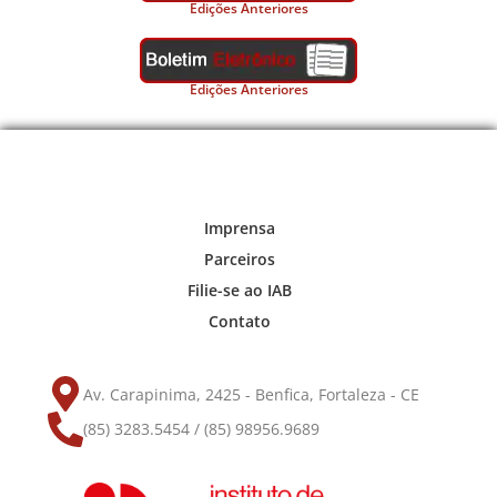
Edições Anteriores
Edições Anteriores
Imprensa
Parceiros
Filie-se ao IAB
Contato
Av. Carapinima, 2425 - Benfica, Fortaleza - CE
(85) 3283.5454 / (85) 98956.9689