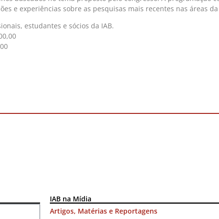
ções e experiências sobre as pesquisas mais recentes nas áreas da
sionais, estudantes e sócios da IAB.
100,00
,00
IAB na Mídia
Artigos, Matérias e Reportagens