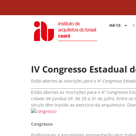
IAB-CE
IV Congresso Estadual de
Estão abertas as inscrições para o 4º Congresso Estad
Estão abertas as inscrições para o 4º Congresso Est
cidade de Jundiaí-SP, de 29 a 31 de julho. Entre os
século têm trazido ao exercício da arquitetura. Di
Congresso
Profissionais e estudantes apresentarão seus tra