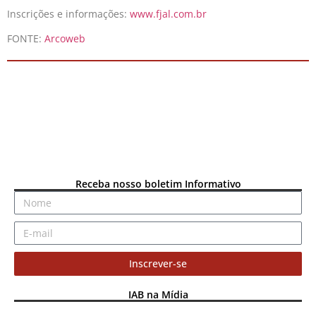
Inscrições e informações:
www.fjal.com.br
FONTE:
Arcoweb
Receba nosso boletim Informativo
Inscrever-se
IAB na Mídia