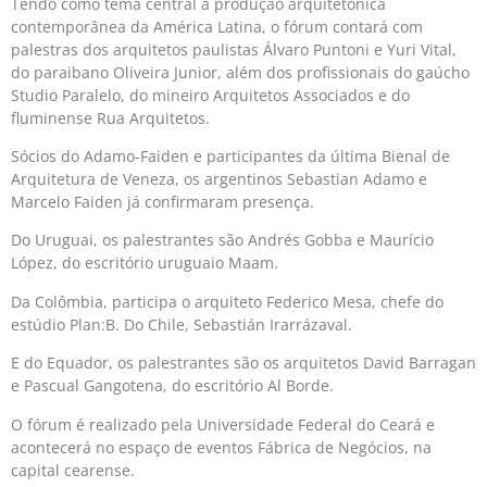
Tendo como tema central a produção arquitetônica
contemporânea da América Latina, o fórum contará com
palestras dos arquitetos paulistas Álvaro Puntoni e Yuri Vital,
do paraibano Oliveira Junior, além dos profissionais do gaúcho
Studio Paralelo, do mineiro Arquitetos Associados e do
fluminense Rua Arquitetos.
Sócios do Adamo-Faiden e participantes da última Bienal de
Arquitetura de Veneza, os argentinos Sebastian Adamo e
Marcelo Faiden já confirmaram presença.
Do Uruguai, os palestrantes são Andrés Gobba e Maurício
López, do escritório uruguaio Maam.
Da Colômbia, participa o arquiteto Federico Mesa, chefe do
estúdio Plan:B. Do Chile, Sebastián Irarrázaval.
E do Equador, os palestrantes são os arquitetos David Barragan
e Pascual Gangotena, do escritório Al Borde.
O fórum é realizado pela Universidade Federal do Ceará e
acontecerá no espaço de eventos Fábrica de Negócios, na
capital cearense.