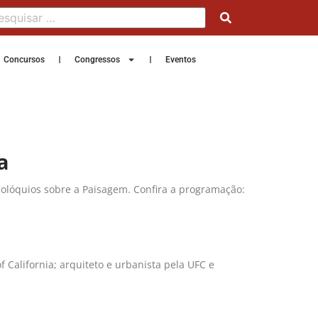
Concursos
Congressos
Eventos
a
s Colóquios sobre a Paisagem. Confira a programação:
 California; arquiteto e urbanista pela UFC e