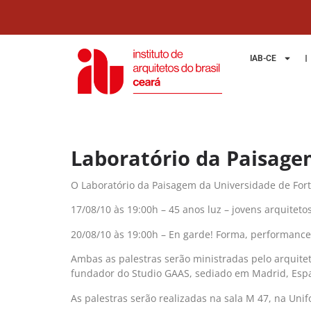
IAB-CE
Laboratório da Paisage
O Laboratório da Paisagem da Universidade de Fortal
17/08/10 às 19:00h – 45 anos luz – jovens arquiteto
20/08/10 às 19:00h – En garde! Forma, performance
Ambas as palestras serão ministradas pelo arquitet
fundador do Studio GAAS, sediado em Madrid, Esp
As palestras serão realizadas na sala M 47, na Unif