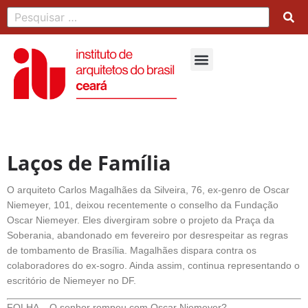
Laços de Família
O arquiteto Carlos Magalhães da Silveira, 76, ex-genro de Oscar
Niemeyer, 101, deixou recentemente o conselho da Fundação
Oscar Niemeyer. Eles divergiram sobre o projeto da Praça da
Soberania, abandonado em fevereiro por desrespeitar as regras
de tombamento de Brasília. Magalhães dispara contra os
colaboradores do ex-sogro. Ainda assim, continua representando o
escritório de Niemeyer no DF.
FOLHA – O senhor rompeu com Oscar Niemeyer?