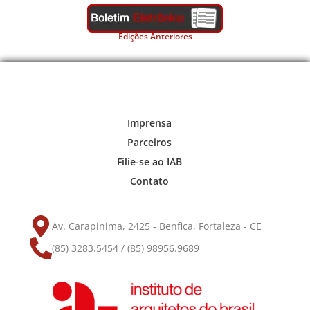
Edições Anteriores
Imprensa
Parceiros
Filie-se ao IAB
Contato
Av. Carapinima, 2425 - Benfica, Fortaleza - CE
(85) 3283.5454 / (85) 98956.9689